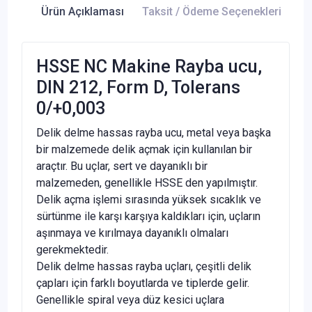
Ürün Açıklaması
Taksit / Ödeme Seçenekleri
Ür
HSSE NC Makine Rayba ucu,
DIN 212, Form D, Tolerans
0/+0,003
Delik delme hassas rayba ucu, metal veya başka
bir malzemede delik açmak için kullanılan bir
araçtır. Bu uçlar, sert ve dayanıklı bir
malzemeden, genellikle HSSE den yapılmıştır.
Delik açma işlemi sırasında yüksek sıcaklık ve
sürtünme ile karşı karşıya kaldıkları için, uçların
aşınmaya ve kırılmaya dayanıklı olmaları
gerekmektedir.
Delik delme hassas rayba uçları, çeşitli delik
çapları için farklı boyutlarda ve tiplerde gelir.
Genellikle spiral veya düz kesici uçlara