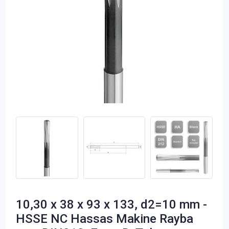
10,30 x 38 x 93 x 133, d2=10 mm -
HSSE NC Hassas Makine Rayba