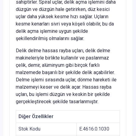
sahiptirler. Spiral uçlar, delik açma işlemini daha
düzgün ve düzgün hale getirirken, düz kesici
uçlar daha yüksek kesme hızı sağlar. Uçların
kesme kenarları sivri veya köşeli olabilir, bu da
delik açma işlemine uygun şekilde
şekillendirilmiş olmalarını sağlar.
Delik delme hassas rayba uçları, delik delme
makineleriyle birlikte kullanılır ve paslanmaz
çelik, demir, alüminyum gibi birçok farklı
malzemede başarılı bir şekilde delik açabilirler.
Delme işlemi sırasında uçlar, dönme hareketi ile
malzemeyi keser ve delik açar. Hassas rayba
uçları, bu işlemi düzgün ve keskin bir şekilde
gerçekleştirecek şekilde tasarlanmıştır.
Diğer Özellikler
Stok Kodu
E.4616.0.1030