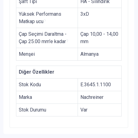
Şaft Tipi
HA - Silindirik
Yüksek Performans
3xD
Matkap ucu
?
Çap Seçimi Daraltma -
Çap 10,00 - 14,00
Çap 25.00 mm'e kadar
?
mm
Menşei
Almanya
Diğer Özellikler
Stok Kodu
E.3645.1.1100
Marka
Nachreiner
Stok Durumu
Var