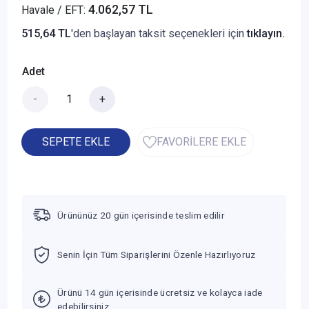
4.062,57 TL
Havale / EFT:
515,64 TL
'den başlayan taksit seçenekleri için
tıklayın.
Adet
-
+
SEPETE EKLE
FAVORİLERE EKLE
Ürününüz 20 gün içerisinde teslim edilir
Senin İçin Tüm Siparişlerini Özenle Hazırlıyoruz
Ürünü 14 gün içerisinde ücretsiz ve kolayca iade
edebilirsiniz.