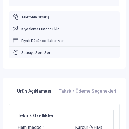
Telefonla Sipariş
Kıyaslama Listene Ekle
Fiyatı Düşünce Haber Ver
Satıcıya Soru Sor
Ürün Açıklaması
Taksit / Ödeme Seçenekleri
Ür
Teknik Özellikler
Ham madde
?
Karbür (VHM)