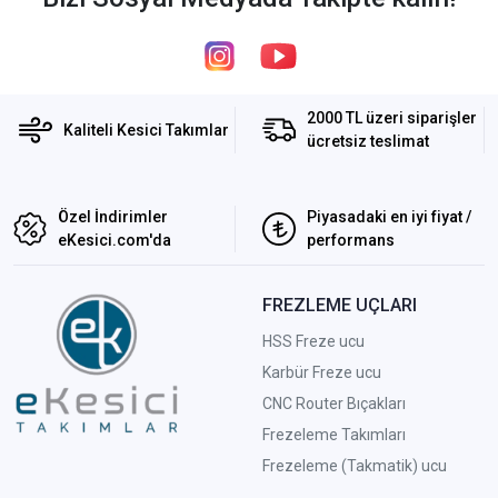
2000 TL üzeri siparişler
Kaliteli Kesici Takımlar
ücretsiz teslimat
Özel İndirimler
Piyasadaki en iyi fiyat /
eKesici.com'da
performans
FREZLEME UÇLARI
HSS Freze ucu
Karbür Freze ucu
CNC Router Bıçakları
Frezeleme Takımları
Frezeleme (Takmatik) ucu