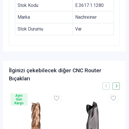
Stok Kodu
E.3617.1.1280
Marka
Nachreiner
Stok Durumu
Var
İlginizi çekebilecek diğer CNC Router
Bıçakları
Aynı
Gün
Kargo