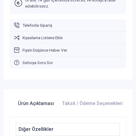
edebilirsiniz.
Telefonla Sipariş
Kıyaslama Listene Ekle
Fiyatı Düşünce Haber Ver
Satıcıya Soru Sor
Ürün Açıklaması
Taksit / Ödeme Seçenekleri
Ür
Diğer Özellikler