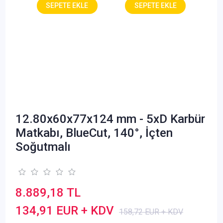
12.80x60x77x124 mm - 5xD Karbür
Matkabı, BlueCut, 140°, İçten
Soğutmalı
8.889,18 TL
134,91 EUR + KDV
158,72 EUR + KDV