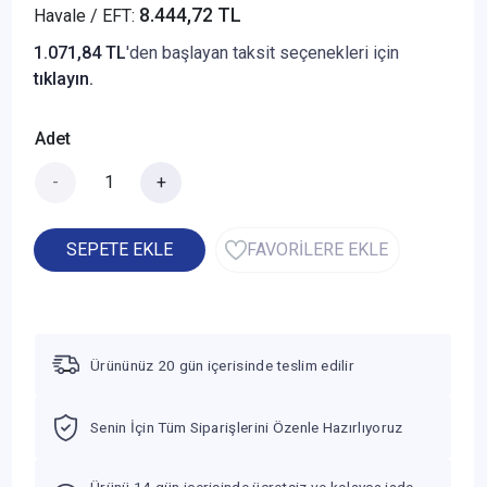
8.444,72 TL
Havale / EFT:
1.071,84 TL
'den başlayan taksit seçenekleri için
tıklayın.
Adet
-
+
SEPETE EKLE
FAVORİLERE EKLE
Ürününüz 20 gün içerisinde teslim edilir
Senin İçin Tüm Siparişlerini Özenle Hazırlıyoruz
Ürünü 14 gün içerisinde ücretsiz ve kolayca iade