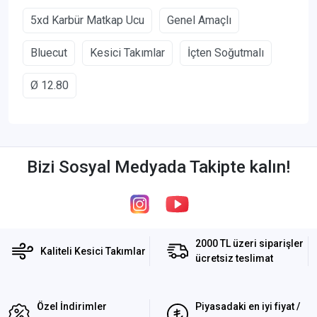
5xd Karbür Matkap Ucu
Genel Amaçlı
Bluecut
Kesici Takımlar
İçten Soğutmalı
Ø 12.80
Bizi Sosyal Medyada Takipte kalın!
2000 TL üzeri siparişler
Kaliteli Kesici Takımlar
ücretsiz teslimat
Özel İndirimler
Piyasadaki en iyi fiyat /