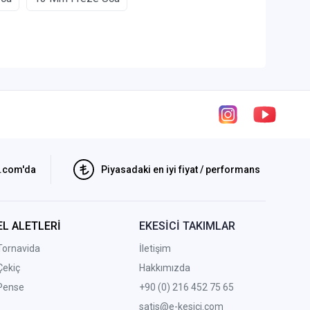
i.com'da
Piyasadaki en iyi fiyat / performans
EL ALETLERİ
EKESİCİ TAKIMLAR
Tornavida
İletişim
Çekiç
Hakkımızda
Pense
+90 (0) 216 452 75 65
satis@e-kesici.com