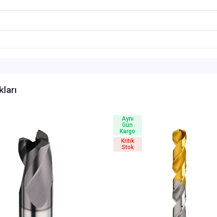
kları
Aynı
Gün
Kargo
Kritik
Stok