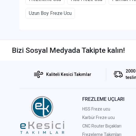
Uzun Boy Freze Ucu
Bizi Sosyal Medyada Takipte kalın!
2000 
Kaliteli Kesici Takımlar
tesli
FREZLEME UÇLARI
HSS Freze ucu
Karbür Freze ucu
CNC Router Bıçakları
Frezeleme Takımları