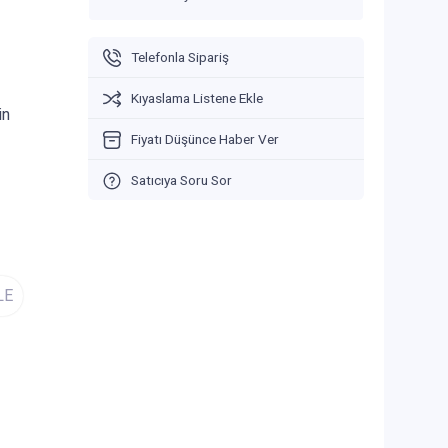
Telefonla Sipariş
Kıyaslama Listene Ekle
in
Fiyatı Düşünce Haber Ver
Satıcıya Soru Sor
LE