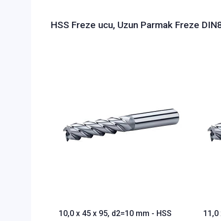
HSS Freze ucu, Uzun Parmak Freze DIN8
10,0 x 45 x 95, d2=10 mm - HSS
11,0