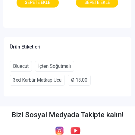
Ürün Etiketleri
Bluecut
İçten Soğutmalı
3xd Karbür Matkap Ucu
Ø 13.00
Bizi Sosyal Medyada Takipte kalın!