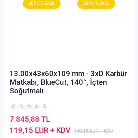
13.00x43x60x109 mm - 3xD Karbür
Matkabı, BlueCut, 140°, İçten
Soğutmalı
7.845,88 TL
119,15 EUR + KDV
140,18 EUR + KDV