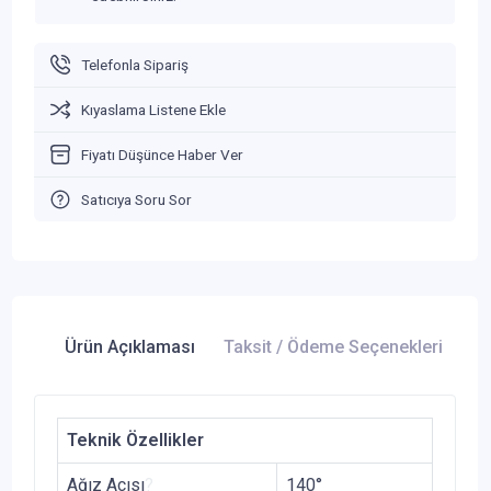
Telefonla Sipariş
Kıyaslama Listene Ekle
Fiyatı Düşünce Haber Ver
Satıcıya Soru Sor
Ürün Açıklaması
Taksit / Ödeme Seçenekleri
Ür
Teknik Özellikler
Ağız Acısı
?
140°