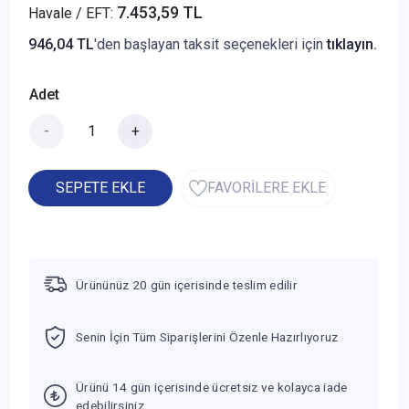
7.453,59 TL
Havale / EFT:
946,04 TL
'den başlayan taksit seçenekleri için
tıklayın.
Adet
-
+
SEPETE EKLE
FAVORİLERE EKLE
Ürününüz 20 gün içerisinde teslim edilir
Senin İçin Tüm Siparişlerini Özenle Hazırlıyoruz
Ürünü 14 gün içerisinde ücretsiz ve kolayca iade
edebilirsiniz.