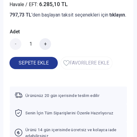
6.285,10 TL
Havale / EFT:
797,73 TL
'den başlayan taksit seçenekleri için
tıklayın.
Adet
-
+
SEPETE EKLE
FAVORİLERE EKLE
Ürününüz 20 gün içerisinde teslim edilir
Senin İçin Tüm Siparişlerini Özenle Hazırlıyoruz
Ürünü 14 gün içerisinde ücretsiz ve kolayca iade
edebilirsiniz.