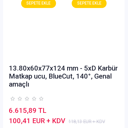
13.80x60x77x124 mm - 5xD Karbür
Matkap ucu, BlueCut, 140°, Genal
amaçlı
6.615,89 TL
100,41 EUR + KDV
118,13 EUR + KDV