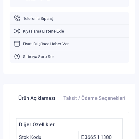
Telefonla Sipariş
Kıyaslama Listene Ekle
Fiyatı Düşünce Haber Ver
Satıcıya Soru Sor
Ürün Açıklaması
Taksit / Ödeme Seçenekleri
Ür
Diğer Özellikler
Stok Kodu
E.3665.1.1380