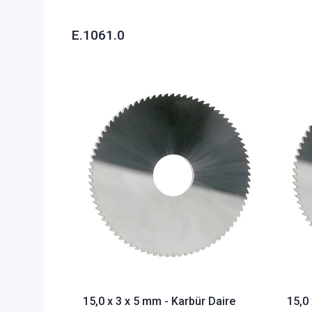
E.1061.0
15,0 x 3 x 5 mm - Karbür Daire
15,0 