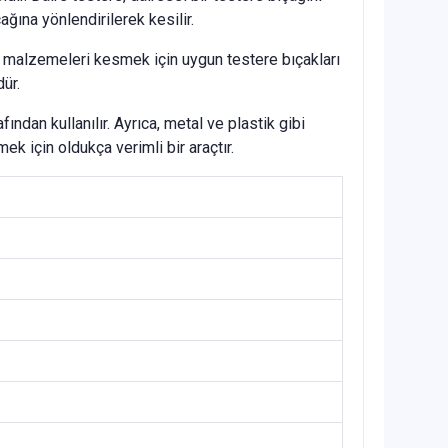
ına yönlendirilerek kesilir.
iğer malzemeleri kesmek için uygun testere bıçakları
ür.
ından kullanılır. Ayrıca, metal ve plastik gibi
ek için oldukça verimli bir araçtır.