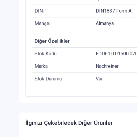
DIN:
?
DIN1837 Form A
Menşei
Almanya
Diğer Özellikler
Stok Kodu
E.1061.0.01500.02
Marka
Nachreiner
Stok Durumu
Var
İlginizi Çekebilecek Diğer Ürünler