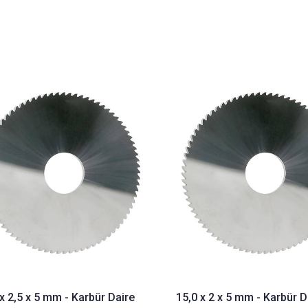
x 2,5 x 5 mm - Karbür Daire
15,0 x 2 x 5 mm - Karbür D