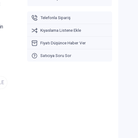
V
Telefonla Sipariş
in
Kıyaslama Listene Ekle
Fiyatı Düşünce Haber Ver
Satıcıya Soru Sor
LE