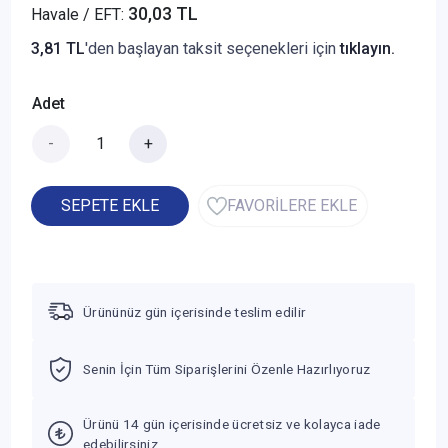
30,03 TL
Havale / EFT:
3,81 TL
'den başlayan taksit seçenekleri için
tıklayın.
Adet
-
+
SEPETE EKLE
FAVORİLERE EKLE
Ürününüz gün içerisinde teslim edilir
Senin İçin Tüm Siparişlerini Özenle Hazırlıyoruz
Ürünü 14 gün içerisinde ücretsiz ve kolayca iade
edebilirsiniz.