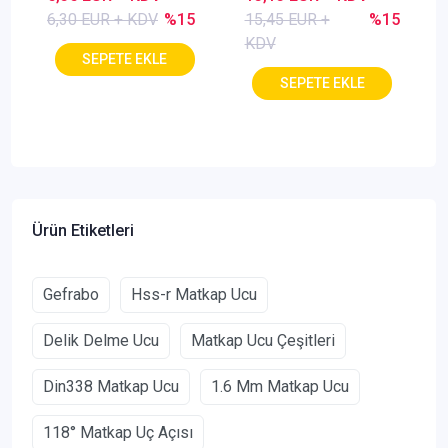
6,30 EUR + KDV
%15
15,45 EUR +
%15
KDV
Ürün Etiketleri
Gefrabo
Hss-r Matkap Ucu
Delik Delme Ucu
Matkap Ucu Çeşitleri
Din338 Matkap Ucu
1.6 Mm Matkap Ucu
118° Matkap Uç Açısı