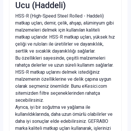
Ucu (Haddeli)
HSS-R (High-Speed Steel Rolled - Haddeli)
matkap uçları, demir, çelik, ahşap, alüminyum gibi
malzemeleri delmek için kullanılan kaliteli
matkap uçlarıdır. HSS-R matkap uçları, yüksek hız
çeliği ve ruloları ile üretilirler ve dayanıklılık,
sertlik ve sıcaklık dayanıklılığı sağlarlar.
Bu özellikleri sayesinde, çeşitli malzemeleri
rahatça delerler ve uzun süreli kullanım sağlarlar.
HSS-R matkap uçlarını delmek istediğiniz
malzemenin özelliklerine ve delik çapına uygun
olarak seçmeniz önemlidir. Bunu eKesici.com
sitemizden filtre seçeneklerinden rahatça
secebilirsiniz.
Ayrıca, iyi bir soğutma ve yağlama ile
kullanıldıklarında, daha uzun ömürlü olabilirler ve
daha iyi sonuçlar elde edebilirsiniz. GEFRABO
marka kaliteli matkap uçları kullanarak, işlerinizi