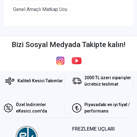
Genel Amaçlı Matkap Ucu
Bizi Sosyal Medyada Takipte kalın!
2000 TL üzeri siparişler
Kaliteli Kesici Takımlar
ücretsiz teslimat
Özel İndirimler
Piyasadaki en iyi fiyat /
eKesici.com'da
performans
FREZLEME UÇLARI