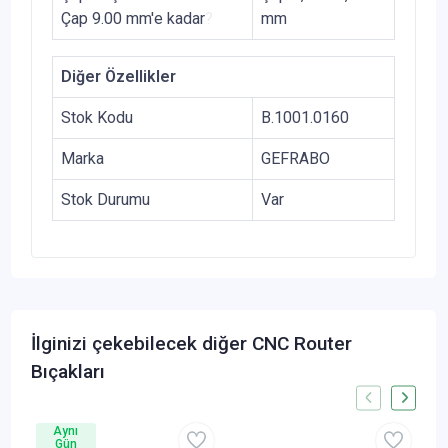
Çap 9.00 mm'e kadar
?
mm
Diğer Özellikler
Stok Kodu
B.1001.0160
Marka
GEFRABO
Stok Durumu
Var
İlginizi çekebilecek diğer CNC Router
Bıçakları
Aynı
Gün