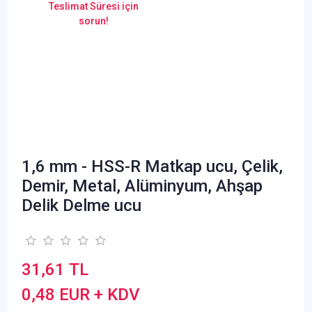
Teslimat Süresi için
sorun!
1,6 mm - HSS-R Matkap ucu, Çelik,
Demir, Metal, Alüminyum, Ahşap
Delik Delme ucu
31,61 TL
0,48 EUR + KDV