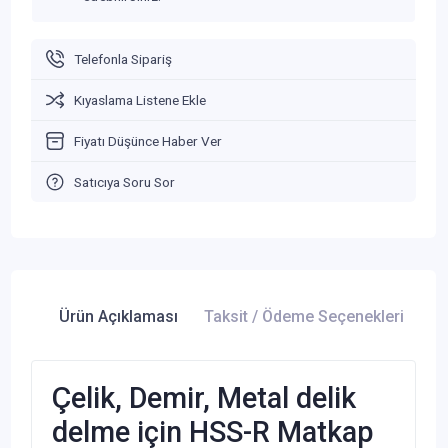
Telefonla Sipariş
Kıyaslama Listene Ekle
Fiyatı Düşünce Haber Ver
Satıcıya Soru Sor
Ürün Açıklaması
Taksit / Ödeme Seçenekleri
Ür
Çelik, Demir, Metal delik
delme için HSS-R Matkap