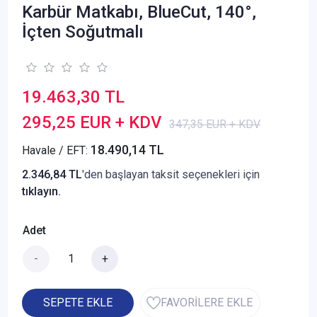
Karbür Matkabı, BlueCut, 140°,
İçten Soğutmalı
19.463,30 TL
295,25 EUR + KDV
347,35 EUR + KDV
18.490,14 TL
Havale / EFT:
2.346,84 TL
'den başlayan taksit seçenekleri için
tıklayın.
Adet
-
+
SEPETE EKLE
FAVORİLERE EKLE