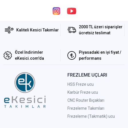
2000 TL üzeri siparişler
Kaliteli Kesici Takımlar
ücretsiz teslimat
Özel İndirimler
Piyasadaki en iyi fiyat /
eKesici.com'da
performans
FREZLEME UÇLARI
HSS Freze ucu
Karbür Freze ucu
CNC Router Bıçakları
Frezeleme Takımları
Frezeleme (Takmatik) ucu