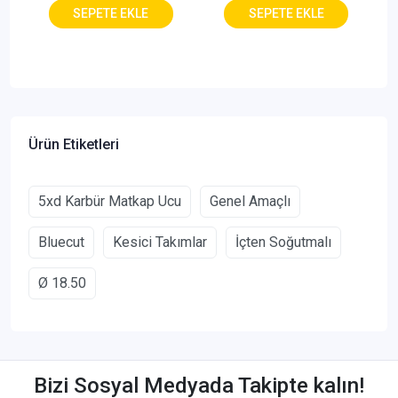
Ürün Etiketleri
5xd Karbür Matkap Ucu
Genel Amaçlı
Bluecut
Kesici Takımlar
İçten Soğutmalı
Ø 18.50
Bizi Sosyal Medyada Takipte kalın!