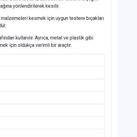
ına yönlendirilerek kesilir.
iğer malzemeleri kesmek için uygun testere bıçakları
ür.
ından kullanılır. Ayrıca, metal ve plastik gibi
ek için oldukça verimli bir araçtır.