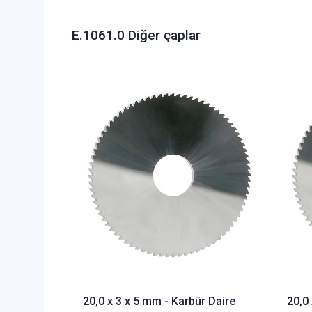
E.1061.0 Diğer çaplar
20,0 x 3 x 5 mm - Karbür Daire
20,0 