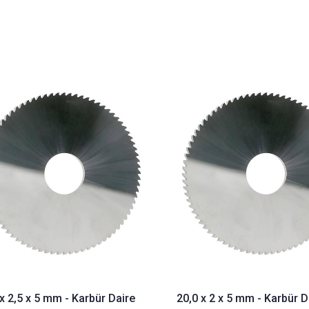
x 2,5 x 5 mm - Karbür Daire
20,0 x 2 x 5 mm - Karbür D