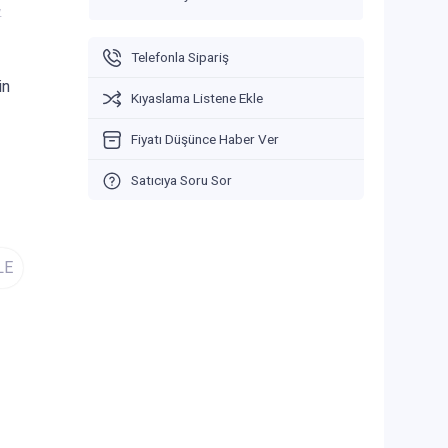
V
Telefonla Sipariş
in
Kıyaslama Listene Ekle
Fiyatı Düşünce Haber Ver
Satıcıya Soru Sor
LE