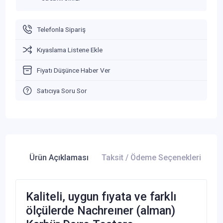
Telefonla Sipariş
Kıyaslama Listene Ekle
Fiyatı Düşünce Haber Ver
Satıcıya Soru Sor
Ürün Açıklaması
Taksit / Ödeme Seçenekleri
Ür
Kaliteli, uygun fıyata ve farklı
ölçülerde Nachreıner (alman)