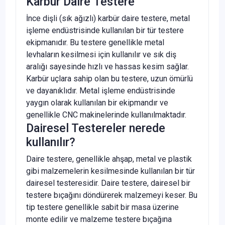
Karbür Daıre Testere
İnce dişli (sık ağızlı) karbür daire testere, metal
işleme endüstrisinde kullanılan bir tür testere
ekipmanıdır. Bu testere genellikle metal
levhaların kesilmesi için kullanılır ve sık diş
aralığı sayesinde hızlı ve hassas kesim sağlar.
Karbür uçlara sahip olan bu testere, uzun ömürlü
ve dayanıklıdır. Metal işleme endüstrisinde
yaygın olarak kullanılan bir ekipmandır ve
genellikle CNC makinelerinde kullanılmaktadır.
Dairesel Testereler nerede
kullanılır?
Daire testere, genellikle ahşap, metal ve plastik
gibi malzemelerin kesilmesinde kullanılan bir tür
dairesel testeresidir. Daire testere, dairesel bir
testere bıçağını döndürerek malzemeyi keser. Bu
tip testere genellikle sabit bir masa üzerine
monte edilir ve malzeme testere bıçağına