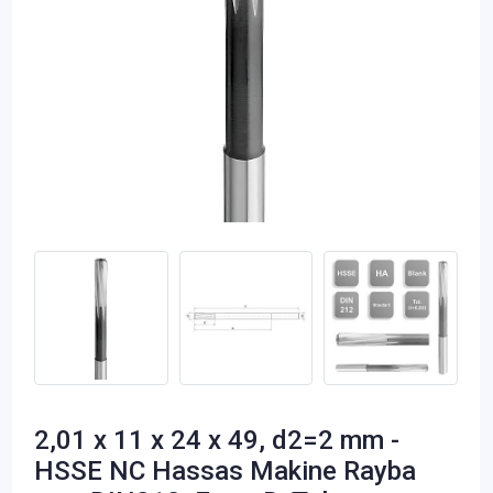
2,01 x 11 x 24 x 49, d2=2 mm -
HSSE NC Hassas Makine Rayba