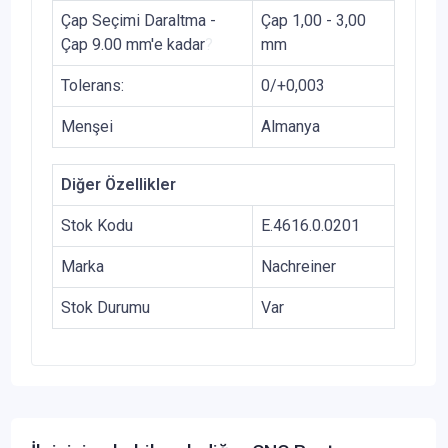
Çap Seçimi Daraltma -
Çap 1,00 - 3,00
Çap 9.00 mm'e kadar
?
mm
Tolerans:
0/+0,003
Menşei
Almanya
Diğer Özellikler
Stok Kodu
E.4616.0.0201
Marka
Nachreiner
Stok Durumu
Var