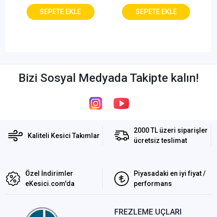
Bizi Sosyal Medyada Takipte kalın!
2000 TL üzeri siparişler
Kaliteli Kesici Takımlar
ücretsiz teslimat
Özel İndirimler
Piyasadaki en iyi fiyat /
eKesici.com'da
performans
FREZLEME UÇLARI