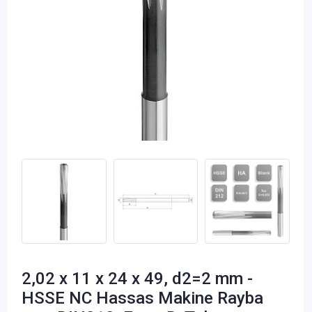
2,02 x 11 x 24 x 49, d2=2 mm -
HSSE NC Hassas Makine Rayba