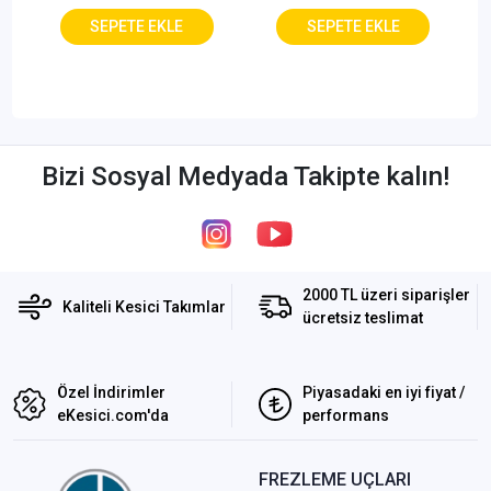
Bizi Sosyal Medyada Takipte kalın!
2000 TL üzeri siparişler
Kaliteli Kesici Takımlar
ücretsiz teslimat
Özel İndirimler
Piyasadaki en iyi fiyat /
eKesici.com'da
performans
FREZLEME UÇLARI