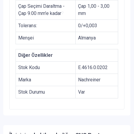
Çap Seçimi Daraltma -
Çap 1,00 - 3,00
Çap 9.00 mm'e kadar
?
mm
Tolerans:
0/+0,003
Menşei
Almanya
Diğer Özellikler
Stok Kodu
E.4616.0.0202
Marka
Nachreiner
Stok Durumu
Var