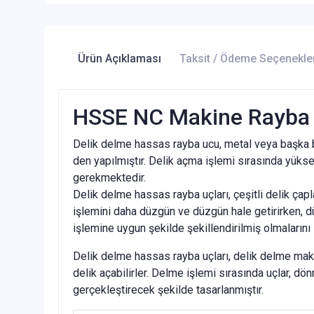
Ürün Açıklaması
Taksit / Ödeme Seçenekle
HSSE NC Makine Rayba u
Delik delme hassas rayba ucu, metal veya başka bi
den yapılmıştır. Delik açma işlemi sırasında yüksek
gerekmektedir.
Delik delme hassas rayba uçları, çeşitli delik çaplar
işlemini daha düzgün ve düzgün hale getirirken, dü
işlemine uygun şekilde şekillendirilmiş olmalarını 
Delik delme hassas rayba uçları, delik delme makin
delik açabilirler. Delme işlemi sırasında uçlar, d
gerçekleştirecek şekilde tasarlanmıştır.