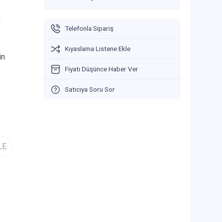
V
Telefonla Sipariş
Kıyaslama Listene Ekle
in
Fiyatı Düşünce Haber Ver
Satıcıya Soru Sor
LE