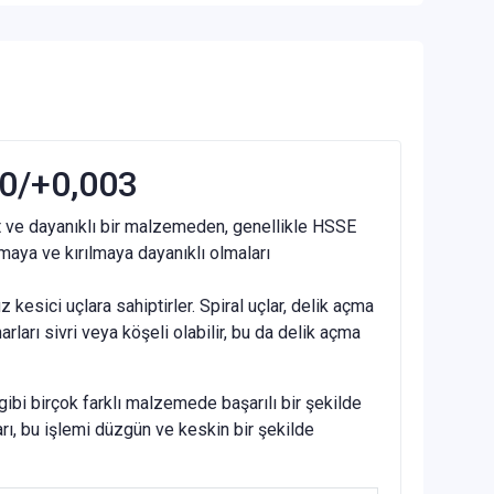
 0/+0,003
rt ve dayanıklı bir malzemeden, genellikle HSSE
nmaya ve kırılmaya dayanıklı olmaları
z kesici uçlara sahiptirler. Spiral uçlar, delik açma
arı sivri veya köşeli olabilir, bu da delik açma
gibi birçok farklı malzemede başarılı bir şekilde
rı, bu işlemi düzgün ve keskin bir şekilde