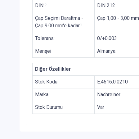
DIN:
?
DIN 212
Çap Seçimi Daraltma -
Çap 1,00 - 3,00 mm
Çap 9.00 mm'e kadar
?
Tolerans:
0/+0,003
Menşei
Almanya
Diğer Özellikler
Stok Kodu
E.4616.0.0210
Marka
Nachreiner
Stok Durumu
Var