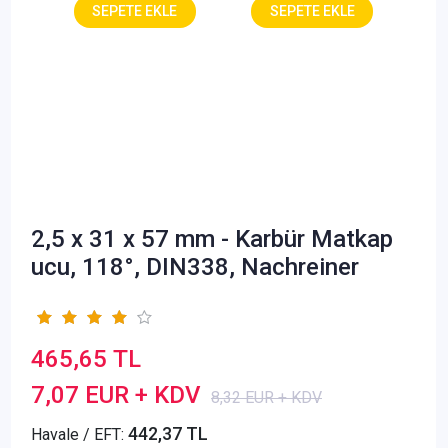
2,5 x 31 x 57 mm - Karbür Matkap
ucu, 118°, DIN338, Nachreiner
465,65 TL
7,07 EUR + KDV
8,32 EUR + KDV
442,37 TL
Havale / EFT: