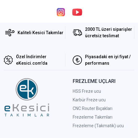
2000 TL üzeri siparişler
Kaliteli Kesici Takımlar
ücretsiz teslimat
Özel İndirimler
Piyasadaki en iyi fiyat /
eKesici.com'da
performans
FREZLEME UÇLARI
HSS Freze ucu
Karbür Freze ucu
CNC Router Bıçakları
Frezeleme Takımları
Frezeleme (Takmatik) ucu