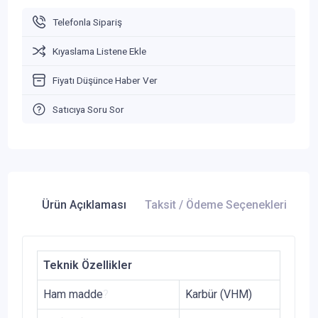
Telefonla Sipariş
Kıyaslama Listene Ekle
Fiyatı Düşünce Haber Ver
Satıcıya Soru Sor
Ürün Açıklaması
Taksit / Ödeme Seçenekleri
Ür
Teknik Özellikler
Ham madde
?
Karbür (VHM)