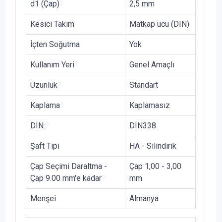
d1 (Çap)
?
2,5 mm
Kesici Takım
Matkap ucu (DIN)
İçten Soğutma
Yok
Kullanım Yeri
?
Genel Amaçlı
Uzunluk
?
Standart
Kaplama
?
Kaplamasız
DIN:
?
DIN338
Şaft Tipi
HA - Silindirik
Çap Seçimi Daraltma -
Çap 1,00 - 3,00
Çap 9.00 mm'e kadar
?
mm
Menşei
Almanya