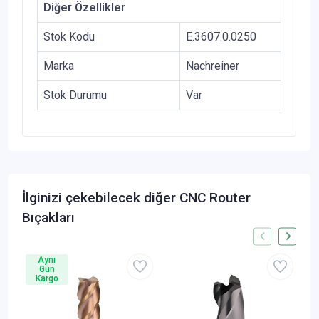
Diğer Özellikler
Stok Kodu
E.3607.0.0250
Marka
Nachreiner
Stok Durumu
Var
İlginizi çekebilecek diğer CNC Router
Bıçakları
Aynı
Gün
Kargo