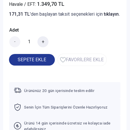
1.349,70 TL
Havale / EFT:
171,31 TL
'den başlayan taksit seçenekleri için
tıklayın.
Adet
-
+
SEPETE EKLE
FAVORİLERE EKLE
Ürününüz 20 gün içerisinde teslim edilir
Senin İçin Tüm Siparişlerini Özenle Hazırlıyoruz
Ürünü 14 gün içerisinde ücretsiz ve kolayca iade
edebilirsiniz.