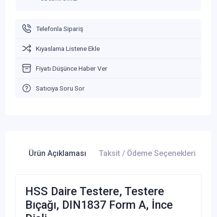
Telefonla Sipariş
Kıyaslama Listene Ekle
Fiyatı Düşünce Haber Ver
Satıcıya Soru Sor
Ürün Açıklaması
Taksit / Ödeme Seçenekleri
Ür
HSS Daire Testere, Testere
Bıçağı, DIN1837 Form A, İnce