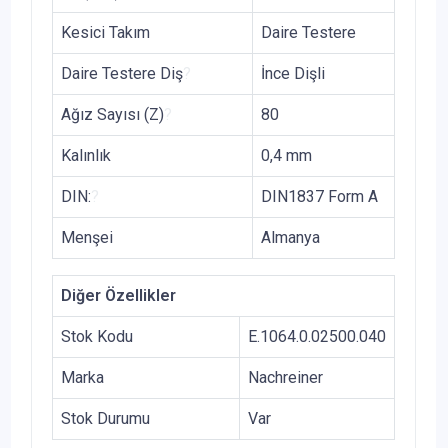
Kesici Takım
Daire Testere
Daire Testere Diş
?
İnce Dişli
Ağız Sayısı (Z)
?
80
Kalınlık
0,4 mm
DIN:
?
DIN1837 Form A
Menşei
Almanya
Diğer Özellikler
Stok Kodu
E.1064.0.02500.040
Marka
Nachreiner
Stok Durumu
Var