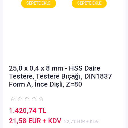
25,0 x 0,4 x 8 mm - HSS Daire
Testere, Testere Bıçağı, DIN1837
Form A, İnce Dişli, Z=80
1.420,74 TL
21,58 EUR + KDV
22,71 EUR + KDV