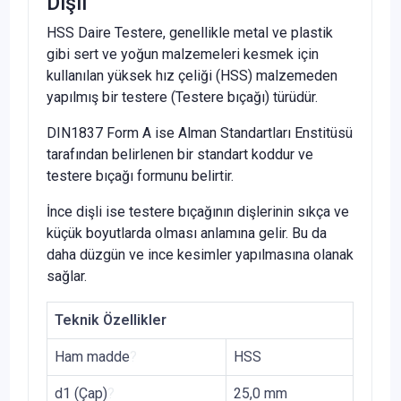
Dişli
HSS Daire Testere, genellikle metal ve plastik
gibi sert ve yoğun malzemeleri kesmek için
kullanılan yüksek hız çeliği (HSS) malzemeden
yapılmış bir testere (Testere bıçağı) türüdür.
DIN1837 Form A ise Alman Standartları Enstitüsü
tarafından belirlenen bir standart koddur ve
testere bıçağı formunu belirtir.
İnce dişli ise testere bıçağının dişlerinin sıkça ve
küçük boyutlarda olması anlamına gelir. Bu da
daha düzgün ve ince kesimler yapılmasına olanak
sağlar.
Teknik Özellikler
Ham madde
?
HSS
d1 (Çap)
?
25,0 mm