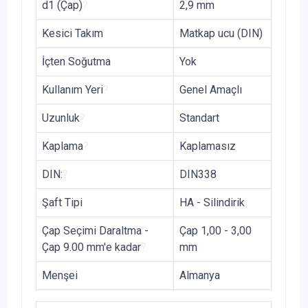
d1 (Çap)
?
2,9 mm
Kesici Takım
Matkap ucu (DIN)
İçten Soğutma
Yok
Kullanım Yeri
?
Genel Amaçlı
Uzunluk
?
Standart
Kaplama
?
Kaplamasız
DIN:
?
DIN338
Şaft Tipi
HA - Silindirik
Çap Seçimi Daraltma -
Çap 1,00 - 3,00
Çap 9.00 mm'e kadar
?
mm
Menşei
Almanya