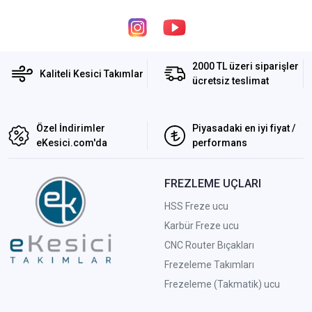
2000 TL üzeri siparişler
Kaliteli Kesici Takımlar
ücretsiz teslimat
Özel İndirimler
Piyasadaki en iyi fiyat /
eKesici.com'da
performans
FREZLEME UÇLARI
HSS Freze ucu
Karbür Freze ucu
CNC Router Bıçakları
Frezeleme Takımları
Frezeleme (Takmatik) ucu