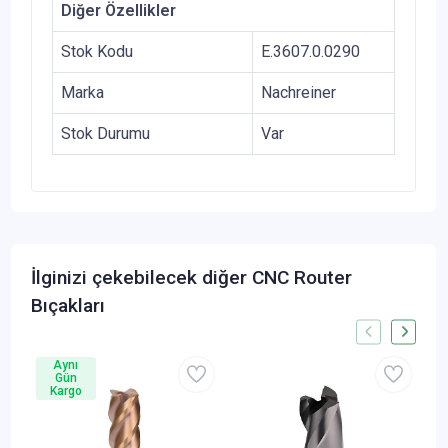
Diğer Özellikler
Stok Kodu
E.3607.0.0290
Marka
Nachreiner
Stok Durumu
Var
İlginizi çekebilecek diğer CNC Router
Bıçakları
Aynı
Gün
Kargo