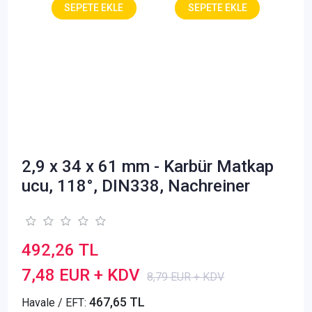
2,9 x 34 x 61 mm - Karbür Matkap
ucu, 118°, DIN338, Nachreiner
492,26 TL
7,48 EUR + KDV
8,79 EUR + KDV
467,65 TL
Havale / EFT: