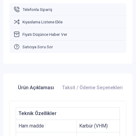
Telefonla Sipariş
Kıyaslama Listene Ekle
Fiyatı Düşünce Haber Ver
Satıcıya Soru Sor
Ürün Açıklaması
Taksit / Ödeme Seçenekleri
Ür
Teknik Özellikler
Ham madde
?
Karbür (VHM)