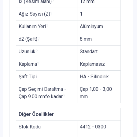
l2 (Kesim alanı)
?
12 mm
Ağız Sayısı (Z)
?
1
Kullanım Yeri
?
Alüminyum
d2 (Şaft)
?
8 mm
Uzunluk
?
Standart
Kaplama
?
Kaplamasız
Şaft Tipi
HA - Silindirik
Çap Seçimi Daraltma -
Çap 1,00 - 3,00
Çap 9.00 mm'e kadar
?
mm
Diğer Özellikler
Stok Kodu
4412 - 0300