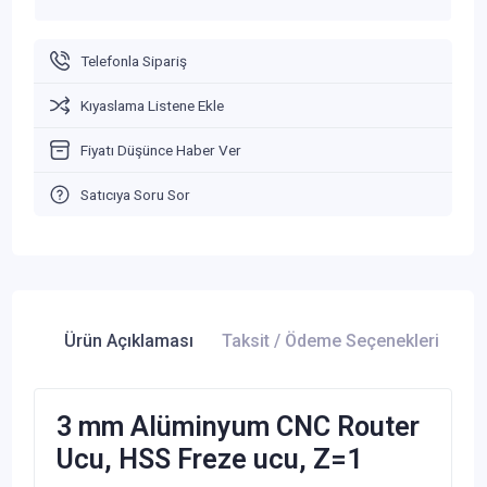
Telefonla Sipariş
Kıyaslama Listene Ekle
Fiyatı Düşünce Haber Ver
Satıcıya Soru Sor
Ürün Açıklaması
Taksit / Ödeme Seçenekleri
Ür
3 mm Alüminyum CNC Router
Ucu, HSS Freze ucu, Z=1