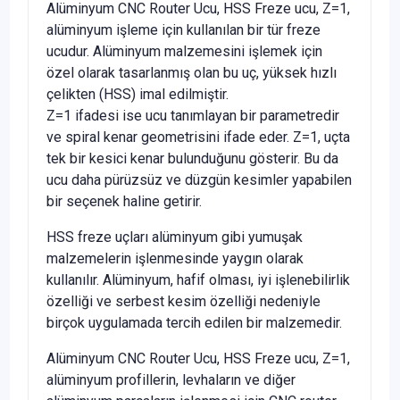
Alüminyum CNC Router Ucu, HSS Freze ucu, Z=1,
alüminyum işleme için kullanılan bir tür freze
ucudur. Alüminyum malzemesini işlemek için
özel olarak tasarlanmış olan bu uç, yüksek hızlı
çelikten (HSS) imal edilmiştir.
Z=1 ifadesi ise ucu tanımlayan bir parametredir
ve spiral kenar geometrisini ifade eder. Z=1, uçta
tek bir kesici kenar bulunduğunu gösterir. Bu da
ucu daha pürüzsüz ve düzgün kesimler yapabilen
bir seçenek haline getirir.
HSS freze uçları alüminyum gibi yumuşak
malzemelerin işlenmesinde yaygın olarak
kullanılır. Alüminyum, hafif olması, iyi işlenebilirlik
özelliği ve serbest kesim özelliği nedeniyle
birçok uygulamada tercih edilen bir malzemedir.
Alüminyum CNC Router Ucu, HSS Freze ucu, Z=1,
alüminyum profillerin, levhaların ve diğer