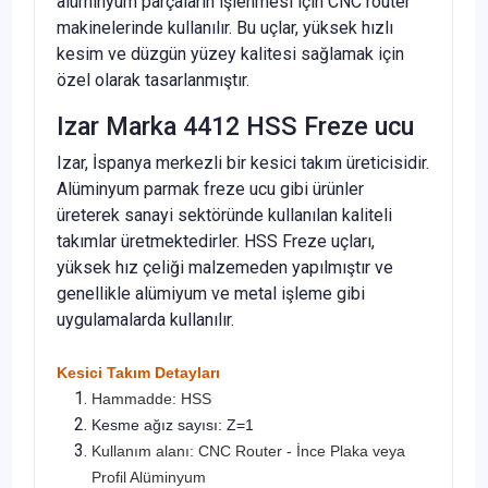
alüminyum parçaların işlenmesi için CNC router
makinelerinde kullanılır. Bu uçlar, yüksek hızlı
kesim ve düzgün yüzey kalitesi sağlamak için
özel olarak tasarlanmıştır.
Izar Marka 4412 HSS Freze ucu
Izar, İspanya merkezli bir kesici takım üreticisidir.
Alüminyum parmak freze ucu gibi ürünler
üreterek sanayi sektöründe kullanılan kaliteli
takımlar üretmektedirler. HSS Freze uçları,
yüksek hız çeliği malzemeden yapılmıştır ve
genellikle alümiyum ve metal işleme gibi
uygulamalarda kullanılır.
Kesici Takım Detayları
Hammadde: HSS
Kesme ağız sayısı: Z=1
Kullanım alanı: CNC Router - İnce Plaka veya
Profil Alüminyum