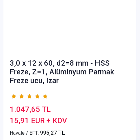
3,0 x 12 x 60, d2=8 mm - HSS
Freze, Z=1, Alüminyum Parmak
Freze ucu, Izar
1.047,65 TL
15,91 EUR + KDV
995,27 TL
Havale / EFT: