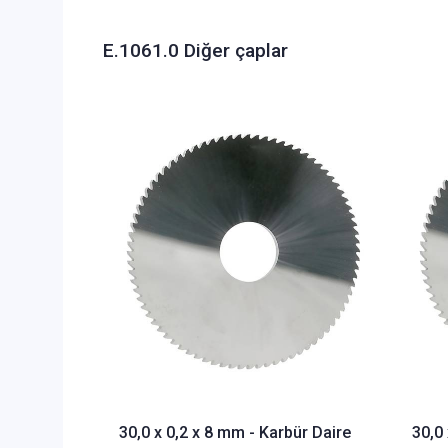
E.1061.0 Diğer çaplar
30,0 x 0,2 x 8 mm - Karbür Daire
30,0 