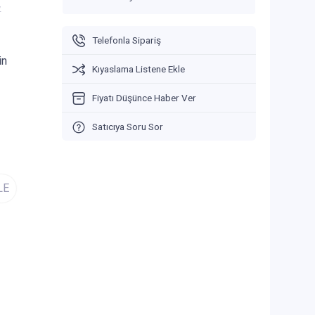
V
Telefonla Sipariş
in
Kıyaslama Listene Ekle
Fiyatı Düşünce Haber Ver
Satıcıya Soru Sor
LE