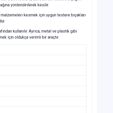
ına yönlendirilerek kesilir.
iğer malzemeleri kesmek için uygun testere bıçakları
ür.
ından kullanılır. Ayrıca, metal ve plastik gibi
ek için oldukça verimli bir araçtır.