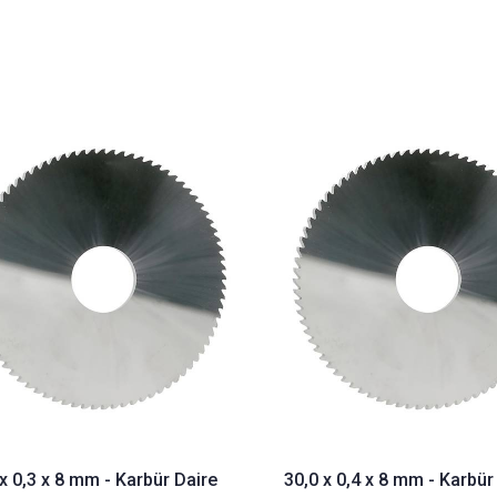
x 0,3 x 8 mm - Karbür Daire
30,0 x 0,4 x 8 mm - Karbür