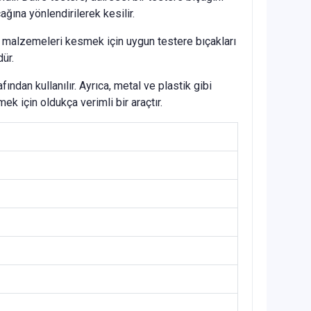
ına yönlendirilerek kesilir.
iğer malzemeleri kesmek için uygun testere bıçakları
ür.
ından kullanılır. Ayrıca, metal ve plastik gibi
ek için oldukça verimli bir araçtır.