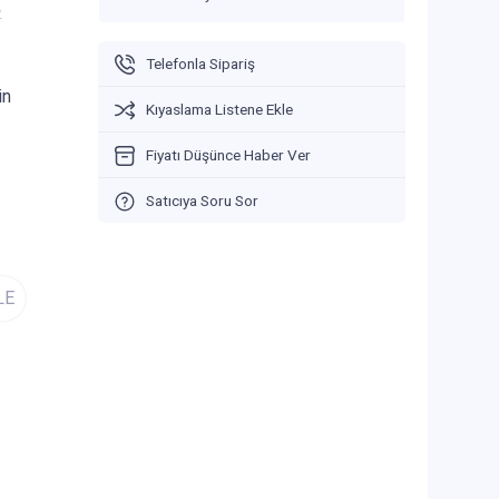
V
Telefonla Sipariş
in
Kıyaslama Listene Ekle
Fiyatı Düşünce Haber Ver
Satıcıya Soru Sor
LE