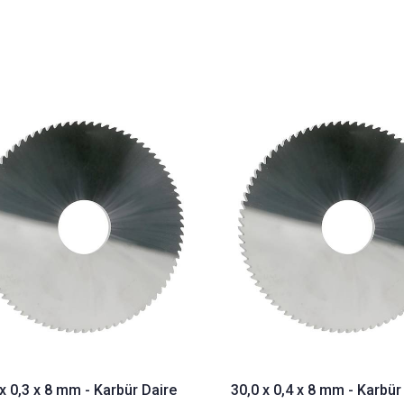
x 0,3 x 8 mm - Karbür Daire
30,0 x 0,4 x 8 mm - Karbür