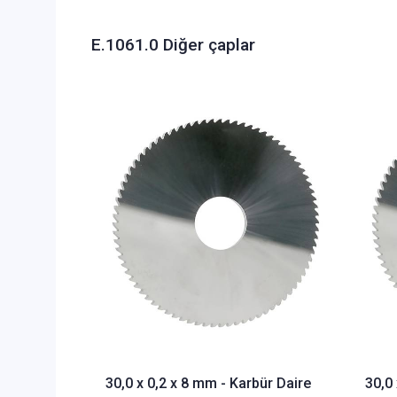
E.1061.0 Diğer çaplar
30,0 x 0,2 x 8 mm - Karbür Daire
30,0 