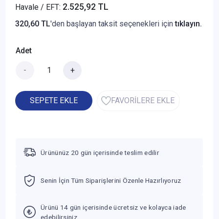
2.525,92 TL
Havale / EFT:
320,60 TL
'den başlayan taksit seçenekleri için
tıklayın.
Adet
-
+
SEPETE EKLE
FAVORİLERE EKLE
Ürününüz 20 gün içerisinde teslim edilir
Senin İçin Tüm Siparişlerini Özenle Hazırlıyoruz
Ürünü 14 gün içerisinde ücretsiz ve kolayca iade
edebilirsiniz.