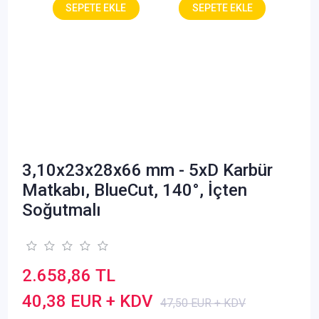
3,10x23x28x66 mm - 5xD Karbür
Matkabı, BlueCut, 140°, İçten
Soğutmalı
2.658,86 TL
40,38 EUR + KDV
47,50 EUR + KDV