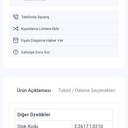
Telefonla Sipariş
Kıyaslama Listene Ekle
Fiyatı Düşünce Haber Ver
Satıcıya Soru Sor
Ürün Açıklaması
Taksit / Ödeme Seçenekleri
Ür
Diğer Özellikler
Stok Kodu
E.3617.1.0310