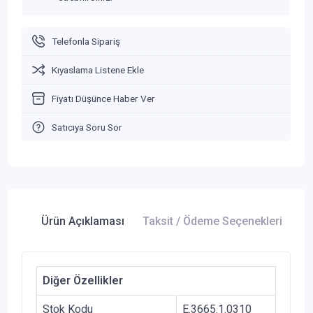
Telefonla Sipariş
Kıyaslama Listene Ekle
Fiyatı Düşünce Haber Ver
Satıcıya Soru Sor
Ürün Açıklaması
Taksit / Ödeme Seçenekleri
Ür
Diğer Özellikler
Stok Kodu
E.3665.1.0310