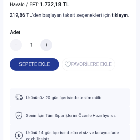
1.732,18 TL
Havale / EFT:
219,86 TL
'den başlayan taksit seçenekleri için
tıklayın.
Adet
-
+
SEPETE EKLE
FAVORİLERE EKLE
Ürününüz 20 gün içerisinde teslim edilir
Senin İçin Tüm Siparişlerini Özenle Hazırlıyoruz
Ürünü 14 gün içerisinde ücretsiz ve kolayca iade
edebilirsiniz.