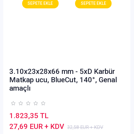
3.10x23x28x66 mm - 5xD Karbür
Matkap ucu, BlueCut, 140°, Genal
amaçlı
1.823,35 TL
27,69 EUR + KDV
32,58 EUR + KDV