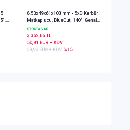
%5
8.50x49x61x103 mm - 5xD Karbür
Ø Rainb
5°,
Matkap ucu, BlueCut, 140°, Genal
Freze u
amaçlı
Alümyu
STOKTA VAR
STOKTA 
3.352,65 TL
5.286,1
50,91 EUR + KDV
80,28 E
59,90 EUR + KDV
%15
84,50 E