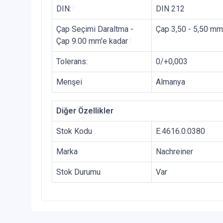
DIN:
?
DIN 212
Çap Seçimi Daraltma -
Çap 3,50 - 5,50 mm
Çap 9.00 mm'e kadar
?
Tolerans:
0/+0,003
Menşei
Almanya
Diğer Özellikler
Stok Kodu
E.4616.0.0380
Marka
Nachreiner
Stok Durumu
Var