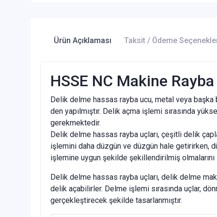
Ürün Açıklaması
Taksit / Ödeme Seçenekle
HSSE NC Makine Rayba u
Delik delme hassas rayba ucu, metal veya başka bi
den yapılmıştır. Delik açma işlemi sırasında yüksek
gerekmektedir.
Delik delme hassas rayba uçları, çeşitli delik çaplar
işlemini daha düzgün ve düzgün hale getirirken, dü
işlemine uygun şekilde şekillendirilmiş olmalarını 
Delik delme hassas rayba uçları, delik delme makin
delik açabilirler. Delme işlemi sırasında uçlar, d
gerçekleştirecek şekilde tasarlanmıştır.