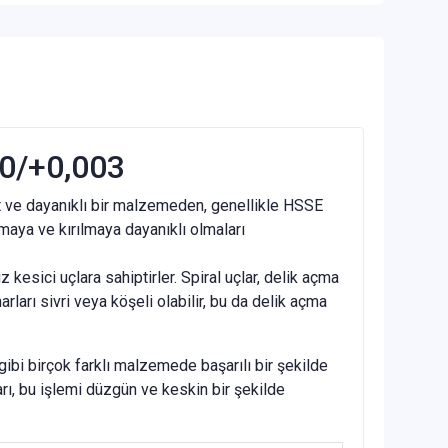
 0/+0,003
rt ve dayanıklı bir malzemeden, genellikle HSSE
nmaya ve kırılmaya dayanıklı olmaları
z kesici uçlara sahiptirler. Spiral uçlar, delik açma
arı sivri veya köşeli olabilir, bu da delik açma
gibi birçok farklı malzemede başarılı bir şekilde
rı, bu işlemi düzgün ve keskin bir şekilde