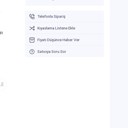
V
Telefonla Sipariş
Kıyaslama Listene Ekle
in
Fiyatı Düşünce Haber Ver
Satıcıya Soru Sor
LE