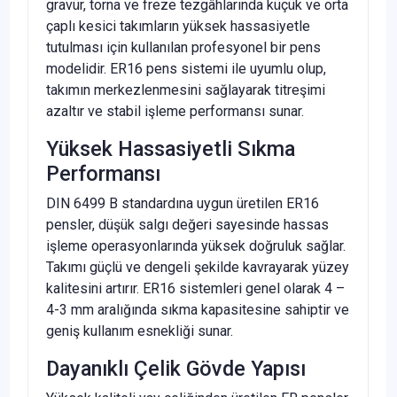
gravür, torna ve freze tezgâhlarında küçük ve orta
çaplı kesici takımların yüksek hassasiyetle
tutulması için kullanılan profesyonel bir pens
modelidir. ER16 pens sistemi ile uyumlu olup,
takımın merkezlenmesini sağlayarak titreşimi
azaltır ve stabil işleme performansı sunar.
Yüksek Hassasiyetli Sıkma
Performansı
DIN 6499 B standardına uygun üretilen ER16
pensler, düşük salgı değeri sayesinde hassas
işleme operasyonlarında yüksek doğruluk sağlar.
Takımı güçlü ve dengeli şekilde kavrayarak yüzey
kalitesini artırır. ER16 sistemleri genel olarak 4 –
4-3 mm aralığında sıkma kapasitesine sahiptir ve
geniş kullanım esnekliği sunar.
Dayanıklı Çelik Gövde Yapısı