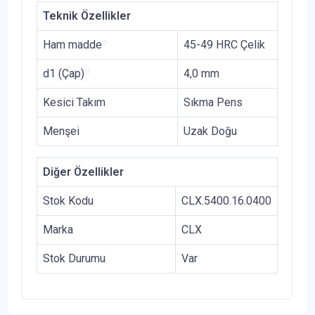
Teknik Özellikler
Ham madde
?
45-49 HRC Çelik
d1 (Çap)
?
4,0 mm
Kesici Takım
Sıkma Pens
Menşei
Uzak Doğu
Diğer Özellikler
Stok Kodu
CLX.5400.16.0400
Marka
CLX
Stok Durumu
Var