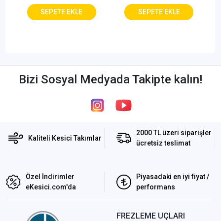
Bizi Sosyal Medyada Takipte kalın!
2000 TL üzeri siparişler
Kaliteli Kesici Takımlar
ücretsiz teslimat
Özel İndirimler
Piyasadaki en iyi fiyat /
eKesici.com'da
performans
FREZLEME UÇLARI