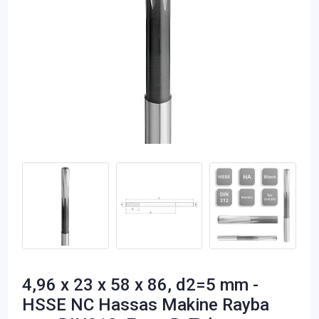
4,96 x 23 x 58 x 86, d2=5 mm -
HSSE NC Hassas Makine Rayba