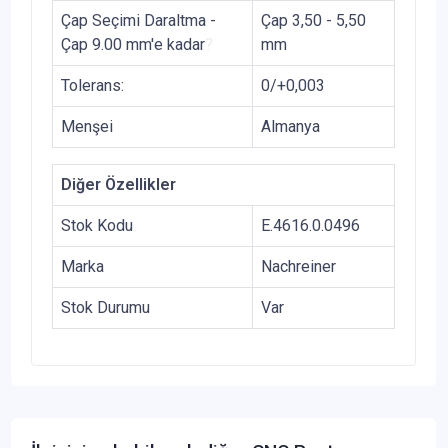
Çap Seçimi Daraltma -
Çap 3,50 - 5,50
Çap 9.00 mm'e kadar
?
mm
Tolerans:
0/+0,003
Menşei
Almanya
Diğer Özellikler
Stok Kodu
E.4616.0.0496
Marka
Nachreiner
Stok Durumu
Var