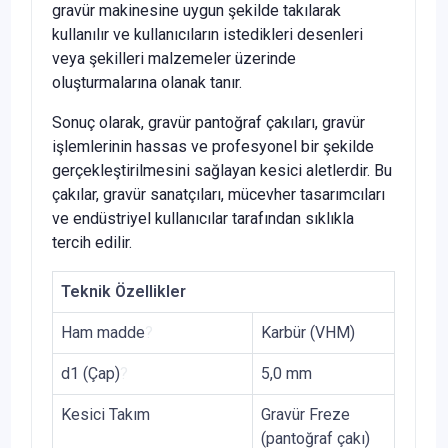
gravür makinesine uygun şekilde takılarak
kullanılır ve kullanıcıların istedikleri desenleri
veya şekilleri malzemeler üzerinde
oluşturmalarına olanak tanır.
Sonuç olarak, gravür pantoğraf çakıları, gravür
işlemlerinin hassas ve profesyonel bir şekilde
gerçekleştirilmesini sağlayan kesici aletlerdir. Bu
çakılar, gravür sanatçıları, mücevher tasarımcıları
ve endüstriyel kullanıcılar tarafından sıklıkla
tercih edilir.
Teknik Özellikler
Ham madde
?
Karbür (VHM)
d1 (Çap)
?
5,0 mm
Kesici Takım
Gravür Freze
(pantoğraf çakı)