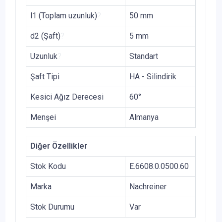
l1 (Toplam uzunluk)
?
50 mm
d2 (Şaft)
?
5 mm
Uzunluk
?
Standart
Şaft Tipi
HA - Silindirik
Kesici Ağız Derecesi
60°
Menşei
Almanya
Diğer Özellikler
Stok Kodu
E.6608.0.0500.60
Marka
Nachreiner
Stok Durumu
Var