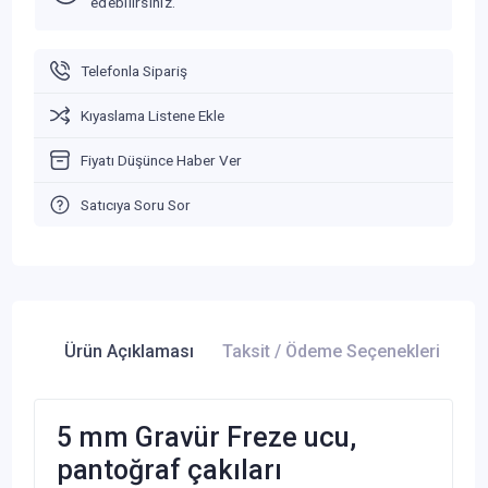
edebilirsiniz.
Telefonla Sipariş
Kıyaslama Listene Ekle
Fiyatı Düşünce Haber Ver
Satıcıya Soru Sor
Ürün Açıklaması
Taksit / Ödeme Seçenekleri
Ür
5 mm Gravür Freze ucu,
pantoğraf çakıları