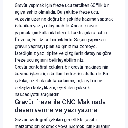
Gravür yapmak için freze ucu tercihen 60°'lik bir
açıya sahip olmalıdır. Bu şekilde freze ucu,
yüzeyin üzerine doğru bir şekilde kazıma yaparak
istenilen yazıyı oluşturabilir. Ancak, gravür
yapmak için kullanılabilecek farklı açılara sahip
freze uçları da bulunmaktadır. Seçim yaparken
gravür yapmayı planladığınız malzemeye,
istediğiniz yazı tipine ve çizgilerin detayına göre
freze ucu açısını belirleyebilirsiniz.
Gravür pantoğraf çakıları, bir gravür makinesinin
kesme işlemi için kullanılan kesici aletlerdir. Bu
çakılar, özel olarak tasarlanmış uçlarıyla ince
detayları kolaylıkla işleyebilen yüksek
hassasiyetli araçlardır.
Gravür freze ile CNC Makinada
desen verme ve yazı yazma
Gravür pantoğraf çakıları genellikle çeşitli
malzemeleri kesmek veya işlemek için kullanılır.