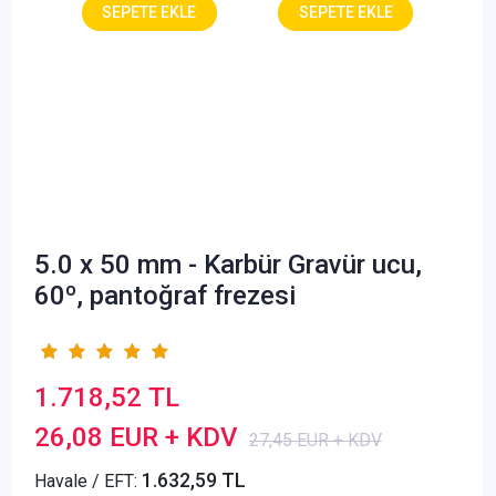
5.0 x 50 mm - Karbür Gravür ucu,
60º, pantoğraf frezesi
1.718,52 TL
26,08 EUR + KDV
27,45 EUR + KDV
1.632,59 TL
Havale / EFT: