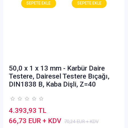
50,0 x 1 x 13 mm - Karbür Daire
Testere, Dairesel Testere Bıçağı,
DIN1838 B, Kaba Dişli, Z=40
4.393,93 TL
66,73 EUR + KDV
70,24 EUR + KDV