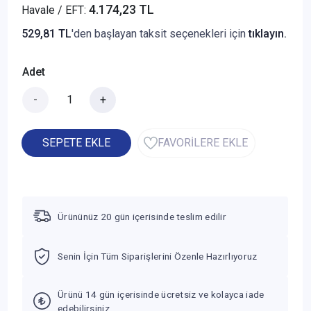
4.174,23 TL
Havale / EFT:
529,81 TL
'den başlayan taksit seçenekleri için
tıklayın.
Adet
-
+
SEPETE EKLE
FAVORİLERE EKLE
Ürününüz 20 gün içerisinde teslim edilir
Senin İçin Tüm Siparişlerini Özenle Hazırlıyoruz
Ürünü 14 gün içerisinde ücretsiz ve kolayca iade
edebilirsiniz.