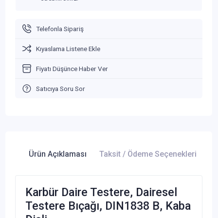
Telefonla Sipariş
Kıyaslama Listene Ekle
Fiyatı Düşünce Haber Ver
Satıcıya Soru Sor
Ürün Açıklaması
Taksit / Ödeme Seçenekleri
Ür
Karbür Daire Testere, Dairesel
Testere Bıçağı, DIN1838 B, Kaba