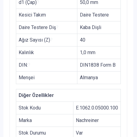
d1 (Çap)
?
50,0 mm
Kesici Takım
Daire Testere
Daire Testere Diş
?
Kaba Dişli
Ağız Sayısı (Z)
?
40
Kalınlık
1,0 mm
DIN:
?
DIN1838 Form B
Menşei
Almanya
Diğer Özellikler
Stok Kodu
E.1062.0.05000.100
Marka
Nachreiner
Stok Durumu
Var