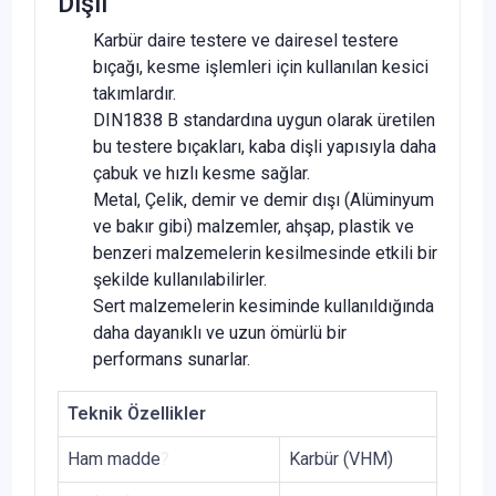
Dişli
Karbür daire testere ve dairesel testere
bıçağı, kesme işlemleri için kullanılan kesici
takımlardır.
DIN1838 B standardına uygun olarak üretilen
bu testere bıçakları, kaba dişli yapısıyla daha
çabuk ve hızlı kesme sağlar.
Metal, Çelik, demir ve demir dışı (Alüminyum
ve bakır gibi) malzemler, ahşap, plastik ve
benzeri malzemelerin kesilmesinde etkili bir
şekilde kullanılabilirler.
Sert malzemelerin kesiminde kullanıldığında
daha dayanıklı ve uzun ömürlü bir
performans sunarlar.
Teknik Özellikler
Ham madde
?
Karbür (VHM)