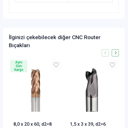
İlginizi çekebilecek diğer CNC Router
Bıçakları
Aynı
Gün
Kargo
8,0 x 20 x 60, d2=8
1,5 x 3 x 39, d2=6