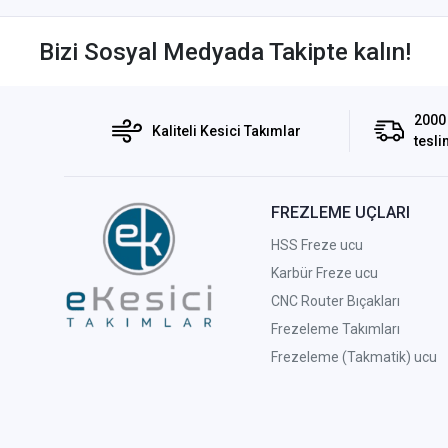
Bizi Sosyal Medyada Takipte kalın!
2000 
Kaliteli Kesici Takımlar
tesli
FREZLEME UÇLARI
HSS Freze ucu
Karbür Freze ucu
CNC Router Bıçakları
Frezeleme Takımları
Frezeleme (Takmatik) ucu