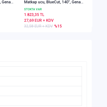
, Genal
Matkap ucu, BlueCut, 140°, Genal
32,58 
amaçlı
STOKTA VAR
1.823,35 TL
27,69 EUR + KDV
32,58 EUR + KDV
%15