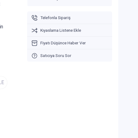
V
Telefonla Sipariş
in
Kıyaslama Listene Ekle
Fiyatı Düşünce Haber Ver
Satıcıya Soru Sor
LE