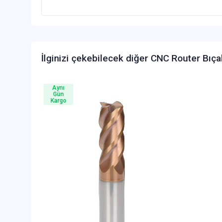
İlginizi çekebilecek diğer CNC Router Bıça
Aynı
Gün
Kargo