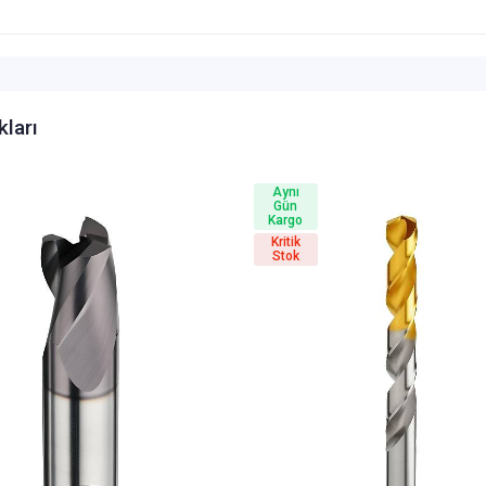
kları
Aynı
Gün
Kargo
Kritik
Stok