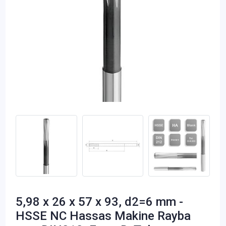
5,98 x 26 x 57 x 93, d2=6 mm -
HSSE NC Hassas Makine Rayba