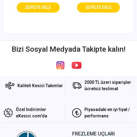
Bizi Sosyal Medyada Takipte kalın!
2000 TL üzeri siparişler
Kaliteli Kesici Takımlar
ücretsiz teslimat
Özel İndirimler
Piyasadaki en iyi fiyat /
eKesici.com'da
performans
FREZLEME UÇLARI