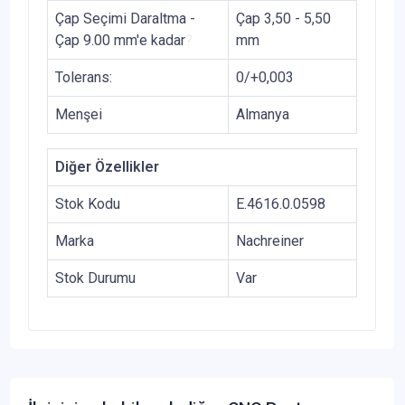
Çap Seçimi Daraltma -
Çap 3,50 - 5,50
Çap 9.00 mm'e kadar
?
mm
Tolerans:
0/+0,003
Menşei
Almanya
Diğer Özellikler
Stok Kodu
E.4616.0.0598
Marka
Nachreiner
Stok Durumu
Var