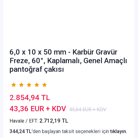
6,0 x 10 x 50 mm - Karbür Gravür
Freze, 60°, Kaplamalı, Genel Amaçlı
pantoğraf çakısı
2.854,94 TL
43,36 EUR + KDV
45,64 EUR + KDV
2.712,19 TL
Havale / EFT:
344,24 TL
'den başlayan taksit seçenekleri için
tıklayın.