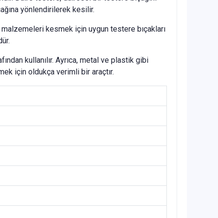
ına yönlendirilerek kesilir.
iğer malzemeleri kesmek için uygun testere bıçakları
ür.
ından kullanılır. Ayrıca, metal ve plastik gibi
ek için oldukça verimli bir araçtır.