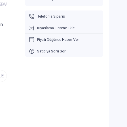
 KDV
Telefonla Sipariş
in
Kıyaslama Listene Ekle
Fiyatı Düşünce Haber Ver
Satıcıya Soru Sor
LE