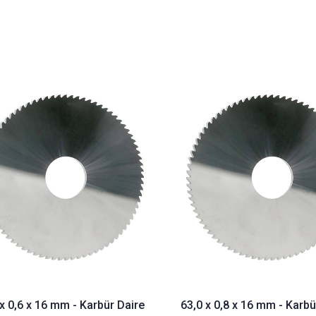
 x 0,6 x 16 mm - Karbür Daire
63,0 x 0,8 x 16 mm - Karbü