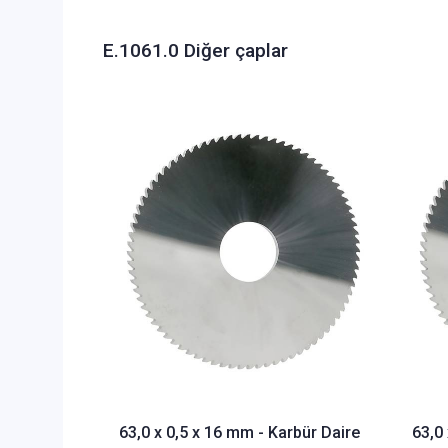
E.1061.0 Diğer çaplar
63,0 x 0,5 x 16 mm - Karbür Daire
63,0