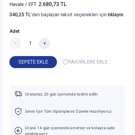
2.680,73 TL
Havale / EFT:
340,25 TL
'den başlayan taksit seçenekleri için
tıklayın.
Adet
-
+
SEPETE EKLE
FAVORİLERE EKLE
Ürününüz 20 gün içerisinde teslim edilir
Senin İçin Tüm Siparişlerini Özenle Hazırlıyoruz
Ürünü 14 gün içerisinde ücretsiz ve kolayca iade
edebilirsiniz.