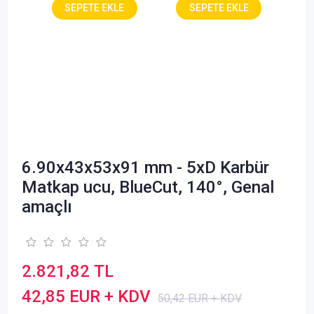
6.90x43x53x91 mm - 5xD Karbür
Matkap ucu, BlueCut, 140°, Genal
amaçlı
2.821,82 TL
42,85 EUR + KDV
50,42 EUR + KDV