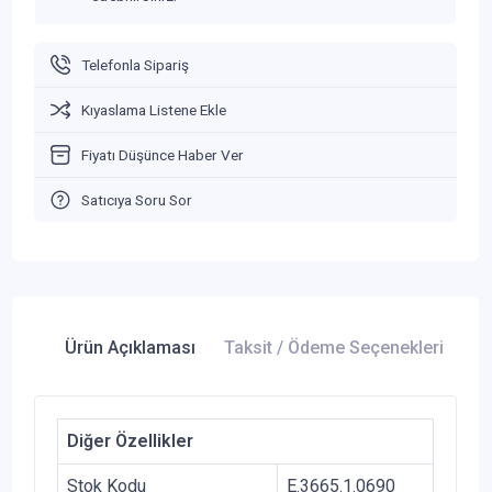
Telefonla Sipariş
Kıyaslama Listene Ekle
Fiyatı Düşünce Haber Ver
Satıcıya Soru Sor
Ürün Açıklaması
Taksit / Ödeme Seçenekleri
Ür
Diğer Özellikler
Stok Kodu
E.3665.1.0690