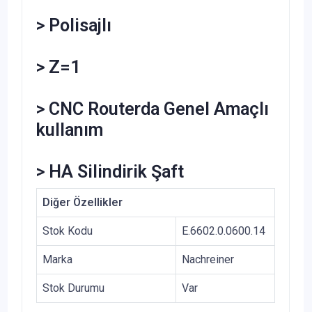
> Polisajlı
> Z=1
> CNC Routerda Genel Amaçlı
kullanım
> HA Silindirik Şaft
Diğer Özellikler
Stok Kodu
E.6602.0.0600.14
Marka
Nachreiner
Stok Durumu
Var