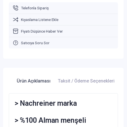
Telefonla Sipariş
Kıyaslama Listene Ekle
Fiyatı Düşünce Haber Ver
Satıcıya Soru Sor
Ürün Açıklaması
Taksit / Ödeme Seçenekleri
Ür
> Nachreiner marka
> %100 Alman menşeli