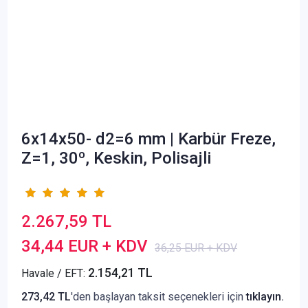
6x14x50- d2=6 mm | Karbür Freze,
Z=1, 30º, Keskin, Polisajli
2.267,59 TL
34,44 EUR + KDV
36,25 EUR + KDV
2.154,21 TL
Havale / EFT:
273,42 TL
'den başlayan taksit seçenekleri için
tıklayın.