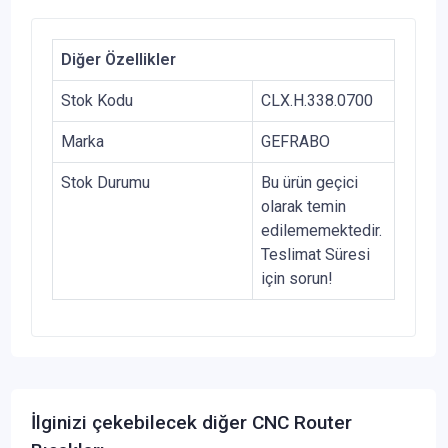
Diğer Özellikler
Stok Kodu
CLX.H.338.0700
Marka
GEFRABO
Stok Durumu
Bu ürün geçici
olarak temin
edilememektedir.
Teslimat Süresi
için sorun!
İlginizi çekebilecek diğer CNC Router