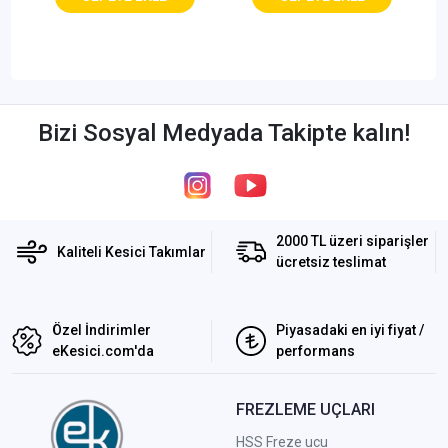
Bizi Sosyal Medyada Takipte kalın!
2000 TL üzeri siparişler
Kaliteli Kesici Takımlar
ücretsiz teslimat
Özel İndirimler
Piyasadaki en iyi fiyat /
eKesici.com'da
performans
FREZLEME UÇLARI
HSS Freze ucu