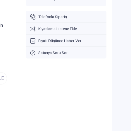
V
Telefonla Sipariş
in
Kıyaslama Listene Ekle
Fiyatı Düşünce Haber Ver
Satıcıya Soru Sor
LE