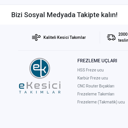
Bizi Sosyal Medyada Takipte kalın!
2000 
Kaliteli Kesici Takımlar
tesli
FREZLEME UÇLARI
HSS Freze ucu
Karbür Freze ucu
CNC Router Bıçakları
Frezeleme Takımları
Frezeleme (Takmatik) ucu