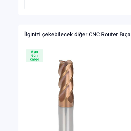
İlginizi çekebilecek diğer CNC Router Bıça
Aynı
Gün
Kargo