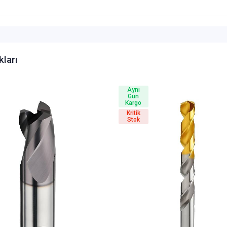
kları
Aynı
Gün
Kargo
Kritik
Stok