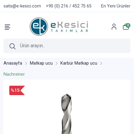
satis@e-kesici.com
+90 (0) 216 / 452 75 65
En Yeni Ürünler
0
Anasayfa
Matkap ucu
Karbür Matkap ucu
Nachreiner
%15