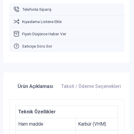
Telefonla Sipariş
Kıyaslama Listene Ekle
Fiyatı Düşünce Haber Ver
Satıcıya Soru Sor
Ürün Açıklaması
Taksit / Ödeme Seçenekleri
Ür
Teknik Özellikler
Ham madde
?
Karbür (VHM)