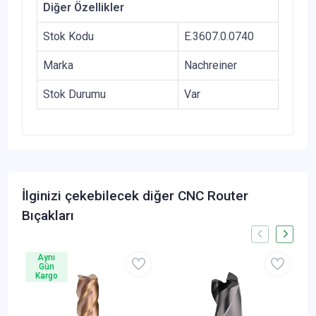
Diğer Özellikler
Stok Kodu
E.3607.0.0740
Marka
Nachreiner
Stok Durumu
Var
İlginizi çekebilecek diğer CNC Router
Bıçakları
Aynı
Gün
Kargo