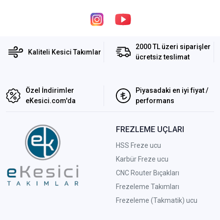
2000 TL üzeri siparişler
Kaliteli Kesici Takımlar
ücretsiz teslimat
Özel İndirimler
Piyasadaki en iyi fiyat /
eKesici.com'da
performans
FREZLEME UÇLARI
HSS Freze ucu
Karbür Freze ucu
CNC Router Bıçakları
Frezeleme Takımları
Frezeleme (Takmatik) ucu