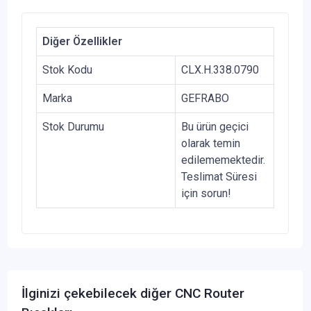
Diğer Özellikler
Stok Kodu
CLX.H.338.0790
Marka
GEFRABO
Stok Durumu
Bu ürün geçici
olarak temin
edilememektedir.
Teslimat Süresi
için sorun!
İlginizi çekebilecek diğer CNC Router