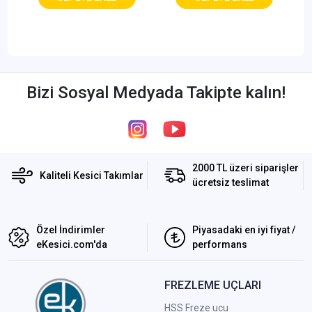
Bizi Sosyal Medyada Takipte kalın!
2000 TL üzeri siparişler
Kaliteli Kesici Takımlar
ücretsiz teslimat
Özel İndirimler
Piyasadaki en iyi fiyat /
eKesici.com'da
performans
FREZLEME UÇLARI
HSS Freze ucu