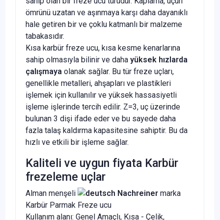
sahip olan bir freze ucu türüdür. Kaplama, uçun
ömrünü uzatan ve aşınmaya karşı daha dayanıklı
hale getiren bir ve çoklu katmanlı bir malzeme
tabakasıdır.
Kısa karbür freze ucu, kısa kesme kenarlarına
sahip olmasıyla bilinir ve daha
yüksek hızlarda
çalışmaya
olanak sağlar. Bu tür freze uçları,
genellikle metalleri, ahşapları ve plastikleri
işlemek için kullanılır ve yüksek hassasiyetli
işleme işlerinde tercih edilir. Z=3, uç üzerinde
bulunan 3 dişi ifade eder ve bu sayede daha
fazla talaş kaldırma kapasitesine sahiptir. Bu da
hızlı ve etkili bir işleme sağlar.
Kaliteli ve uygun fiyata Karbür
frezeleme uçlar
Alman menşeli
Nachreiner
marka
Karbür Parmak Freze ucu
Kullanım alanı: Genel Amaçlı, Kısa - Çelik,