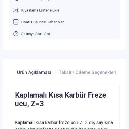
Kıyaslama Listene Ekle
Fiyatı Düşünce Haber Ver
Satıcıya Soru Sor
Ürün Açıklaması
Taksit / Ödeme Seçenekleri
Ür
Kaplamalı Kısa Karbür Freze
ucu, Z=3
Kaplamalı kısa karbür freze ucu, Z=3 diş sayısına