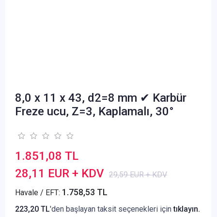
8,0 x 11 x 43, d2=8 mm ✔ Karbür
Freze ucu, Z=3, Kaplamalı, 30°
1.851,08 TL
28,11 EUR + KDV
29,59 EUR + KDV
1.758,53 TL
Havale / EFT:
223,20 TL
'den başlayan taksit seçenekleri için
tıklayın.