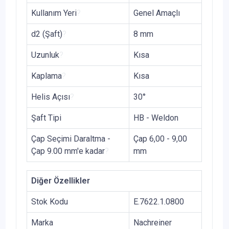
Kullanım Yeri
?
Genel Amaçlı
d2 (Şaft)
?
8 mm
Uzunluk
?
Kısa
Kaplama
?
Kısa
Helis Açısı
?
30°
Şaft Tipi
HB - Weldon
Çap Seçimi Daraltma -
Çap 6,00 - 9,00
Çap 9.00 mm'e kadar
?
mm
Diğer Özellikler
Stok Kodu
E.7622.1.0800
Marka
Nachreiner