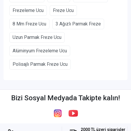
Frezeleme Ucu
Freze Ucu
8 Mm Freze Ucu
3 Ağızlı Parmak Freze
Uzun Parmak Freze Ucu
Alüminyum Frezeleme Ucu
Polisajlı Parmak Freze Ucu
Bizi Sosyal Medyada Takipte kalın!
2000 TL üzeri siparişler