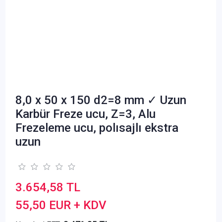
8,0 x 50 x 150 d2=8 mm ✓ Uzun
Karbür Freze ucu, Z=3, Alu
Frezeleme ucu, polısajlı ekstra
uzun
3.654,58 TL
55,50 EUR + KDV