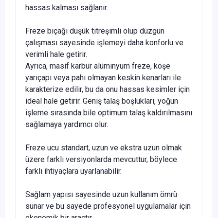
hassas kalması sağlanır.
Freze bıçağı düşük titreşimli olup düzgün
çalışması sayesinde işlemeyi daha konforlu ve
verimli hale getirir.
Ayrıca, masif karbür alüminyum freze, köşe
yarıçapı veya pahı olmayan keskin kenarları ile
karakterize edilir, bu da onu hassas kesimler için
ideal hale getirir. Geniş talaş boşlukları, yoğun
işleme sırasında bile optimum talaş kaldırılmasını
sağlamaya yardımcı olur.
Freze ucu standart, uzun ve ekstra uzun olmak
üzere farklı versiyonlarda mevcuttur, böylece
farklı ihtiyaçlara uyarlanabilir.
Sağlam yapısı sayesinde uzun kullanım ömrü
sunar ve bu sayede profesyonel uygulamalar için
ekonomik bir araçtır.