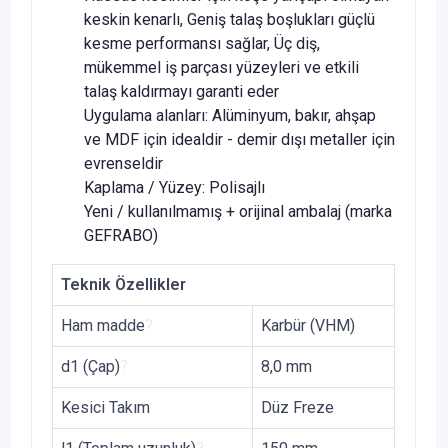
keskin kenarlı, Geniş talaş boşlukları güçlü
kesme performansı sağlar, Üç diş,
mükemmel iş parçası yüzeyleri ve etkili
talaş kaldırmayı garanti eder
Uygulama alanları: Alüminyum, bakır, ahşap
ve MDF için idealdir - demir dışı metaller için
evrenseldir
Kaplama / Yüzey: Polisajlı
Yeni / kullanılmamış + orijinal ambalaj (marka
GEFRABO)
Teknik Özellikler
Ham madde
?
Karbür (VHM)
d1 (Çap)
?
8,0 mm
Kesici Takım
Düz Freze