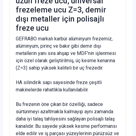
uzun freze ucu, üniversal
frezeleme ucu Z=3, demir
dışı metaller için polisajlı
freze ucu
GEFRABO markalı karbür alüminyum frezemiz,
alüminyum, pirinç ve bakır gibi demir dışı
metallerin yanı sıra ahşap ve MDF'nin işlenmesi
için özel olarak geliştirilmiş, üç kesme kenarına
(Z=3) sahip yüksek kaliteli bir uç frezedir.
HA silindirik sapı sayesinde freze çeşitli
makinelerde rahatlıkla kullanılabilir.
Bu frezenin öne çıkan bir özelliği, sadece
sürtünmeyi azaltmakla kalmayıp aynı zamanda
daha iyi talaş tahliyesini sağlayan polisajlı talaş
kanalıdır. Bu sayede yüksek kesme performansı
elde edilir ve iş parçası yüzeylerinin pürüzsüz ve