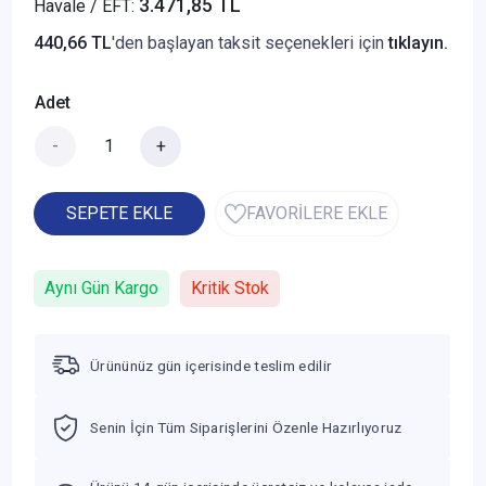
3.471,85 TL
Havale / EFT:
440,66 TL
'den başlayan taksit seçenekleri için
tıklayın.
Adet
-
+
SEPETE EKLE
FAVORİLERE EKLE
Aynı Gün Kargo
Kritik Stok
Ürününüz gün içerisinde teslim edilir
Senin İçin Tüm Siparişlerini Özenle Hazırlıyoruz