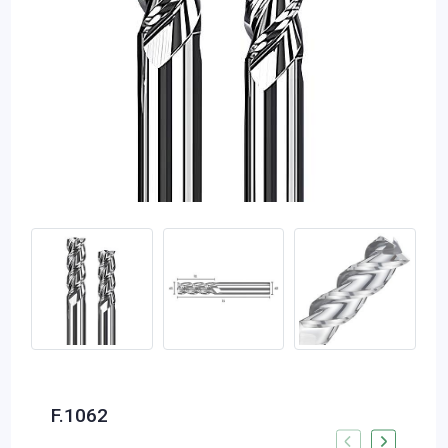
F.1062