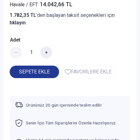
14.042,66 TL
Havale / EFT:
1.782,35 TL
'den başlayan taksit seçenekleri için
tıklayın.
Adet
-
+
SEPETE EKLE
FAVORİLERE EKLE
Ürününüz 20 gün içerisinde teslim edilir
Senin İçin Tüm Siparişlerini Özenle Hazırlıyoruz
Ürünü 14 gün içerisinde ücretsiz ve kolayca iade