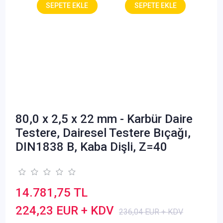
80,0 x 2,5 x 22 mm - Karbür Daire
Testere, Dairesel Testere Bıçağı,
DIN1838 B, Kaba Dişli, Z=40
14.781,75 TL
224,23 EUR + KDV
236,04 EUR + KDV