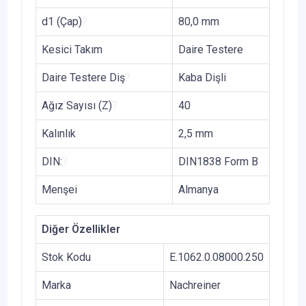
d1 (Çap)
?
80,0 mm
Kesici Takım
Daire Testere
Daire Testere Diş
?
Kaba Dişli
Ağız Sayısı (Z)
?
40
Kalınlık
2,5 mm
DIN:
?
DIN1838 Form B
Menşei
Almanya
Diğer Özellikler
Stok Kodu
E.1062.0.08000.250
Marka
Nachreiner