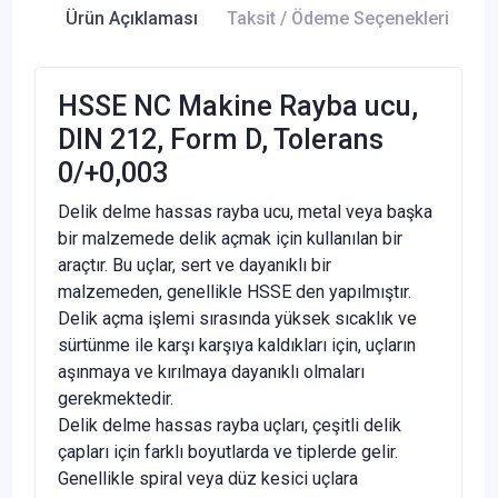
Ürün Açıklaması
Taksit / Ödeme Seçenekleri
Ür
HSSE NC Makine Rayba ucu,
DIN 212, Form D, Tolerans
0/+0,003
Delik delme hassas rayba ucu, metal veya başka
bir malzemede delik açmak için kullanılan bir
araçtır. Bu uçlar, sert ve dayanıklı bir
malzemeden, genellikle HSSE den yapılmıştır.
Delik açma işlemi sırasında yüksek sıcaklık ve
sürtünme ile karşı karşıya kaldıkları için, uçların
aşınmaya ve kırılmaya dayanıklı olmaları
gerekmektedir.
Delik delme hassas rayba uçları, çeşitli delik
çapları için farklı boyutlarda ve tiplerde gelir.
Genellikle spiral veya düz kesici uçlara