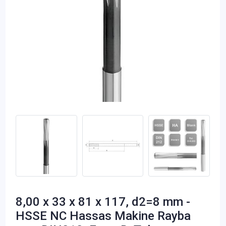
8,00 x 33 x 81 x 117, d2=8 mm -
HSSE NC Hassas Makine Rayba