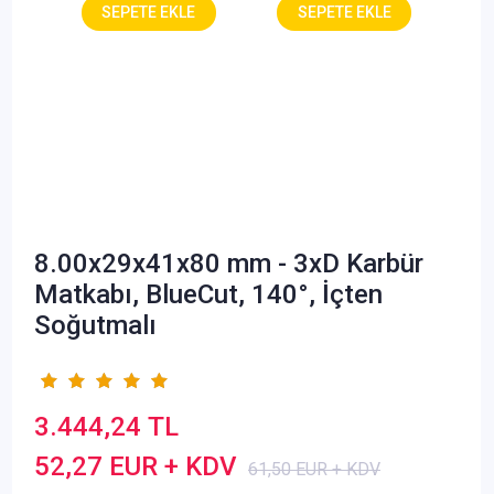
8.00x29x41x80 mm - 3xD Karbür
Matkabı, BlueCut, 140°, İçten
Soğutmalı
3.444,24 TL
52,27 EUR + KDV
61,50 EUR + KDV