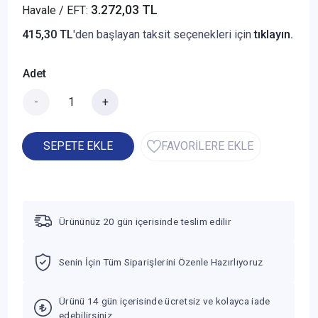
3.272,03 TL
Havale / EFT:
415,30 TL
'den başlayan taksit seçenekleri için
tıklayın.
Adet
-
+
SEPETE EKLE
FAVORİLERE EKLE
Ürününüz 20 gün içerisinde teslim edilir
Senin İçin Tüm Siparişlerini Özenle Hazırlıyoruz
Ürünü 14 gün içerisinde ücretsiz ve kolayca iade
edebilirsiniz.