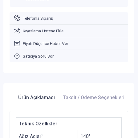
Telefonla Sipariş
Kıyaslama Listene Ekle
Fiyatı Düşünce Haber Ver
Satıcıya Soru Sor
Ürün Açıklaması
Taksit / Ödeme Seçenekleri
Ür
Teknik Özellikler
Ağız Acısı
?
140°