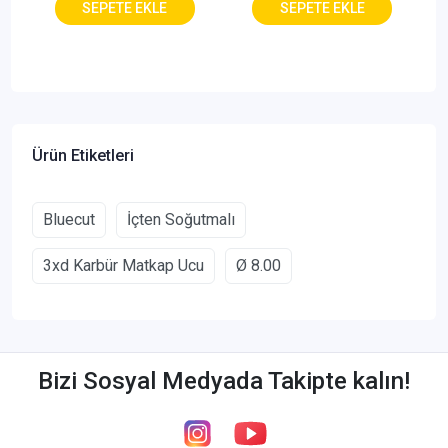
Ürün Etiketleri
Bluecut
İçten Soğutmalı
3xd Karbür Matkap Ucu
Ø 8.00
Bizi Sosyal Medyada Takipte kalın!