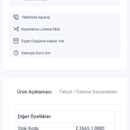
Telefonla Sipariş
Kıyaslama Listene Ekle
Fiyatı Düşünce Haber Ver
Satıcıya Soru Sor
Ürün Açıklaması
Taksit / Ödeme Seçenekleri
Ür
Diğer Özellikler
Stok Kodu
E.3665.1.0880