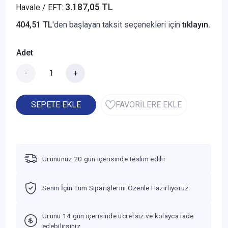
3.187,05 TL
Havale / EFT:
404,51 TL
'den başlayan taksit seçenekleri için
tıklayın.
Adet
-
+
SEPETE EKLE
FAVORİLERE EKLE
Ürününüz 20 gün içerisinde teslim edilir
Senin İçin Tüm Siparişlerini Özenle Hazırlıyoruz
Ürünü 14 gün içerisinde ücretsiz ve kolayca iade
edebilirsiniz.