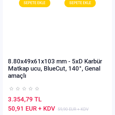
8.80x49x61x103 mm - 5xD Karbür
Matkap ucu, BlueCut, 140°, Genal
amaçlı
3.354,79 TL
50,91 EUR + KDV
59,90 EUR + KDV