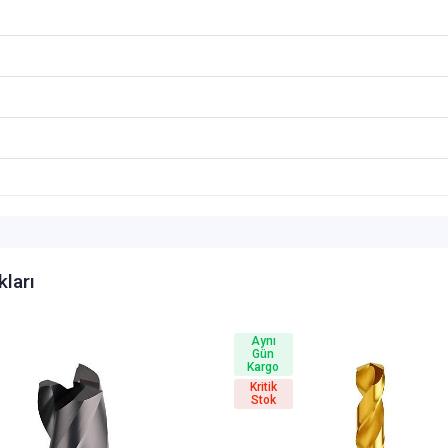
kları
Aynı
Gün
Kargo
Kritik
Stok