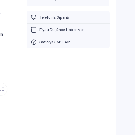
V
Telefonla Sipariş
Fiyatı Düşünce Haber Ver
in
Satıcıya Soru Sor
LE