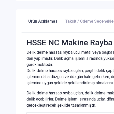
Ürün Açıklaması
Taksit / Ödeme Seçenekle
HSSE NC Makine Rayba u
Delik delme hassas rayba ucu, metal veya başka bi
den yapılmıştır. Delik açma işlemi sırasında yüksek
gerekmektedir.
Delik delme hassas rayba uçları, çeşitli delik çaplar
işlemini daha düzgün ve düzgün hale getirirken, dü
işlemine uygun şekilde şekillendirilmiş olmalarını 
Delik delme hassas rayba uçları, delik delme makin
delik açabilirler. Delme işlemi sırasında uçlar, d
gerçekleştirecek şekilde tasarlanmıştır.