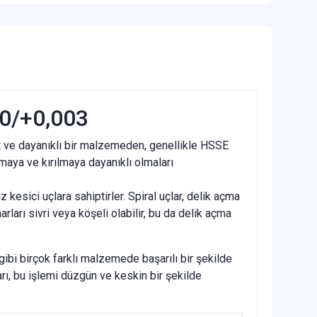
 0/+0,003
rt ve dayanıklı bir malzemeden, genellikle HSSE
nmaya ve kırılmaya dayanıklı olmaları
z kesici uçlara sahiptirler. Spiral uçlar, delik açma
arı sivri veya köşeli olabilir, bu da delik açma
gibi birçok farklı malzemede başarılı bir şekilde
rı, bu işlemi düzgün ve keskin bir şekilde