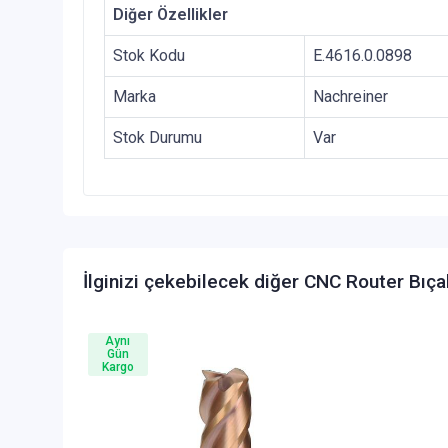
Diğer Özellikler
Stok Kodu
E.4616.0.0898
Marka
Nachreiner
Stok Durumu
Var
İlginizi çekebilecek diğer CNC Router Bıça
Aynı
Gün
Kargo