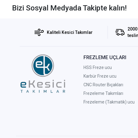
Bizi Sosyal Medyada Takipte kalın!
2000 
Kaliteli Kesici Takımlar
tesli
FREZLEME UÇLARI
HSS Freze ucu
Karbür Freze ucu
CNC Router Bıçakları
Frezeleme Takımları
Frezeleme (Takmatik) ucu