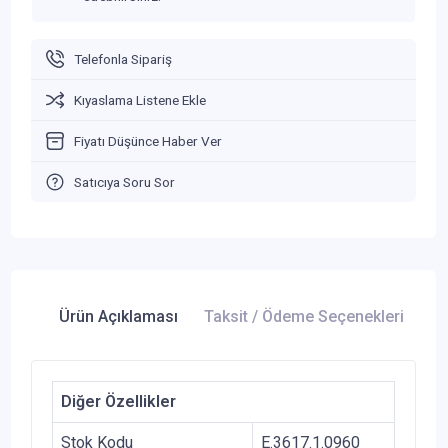
Telefonla Sipariş
Kıyaslama Listene Ekle
Fiyatı Düşünce Haber Ver
Satıcıya Soru Sor
Ürün Açıklaması
Taksit / Ödeme Seçenekleri
Ür
Diğer Özellikler
Stok Kodu
E.3617.1.0960