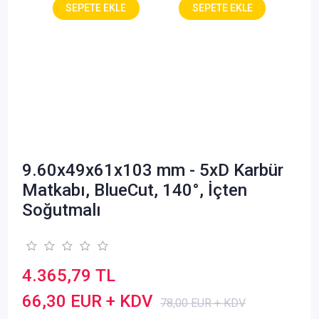
9.60x49x61x103 mm - 5xD Karbür
Matkabı, BlueCut, 140°, İçten
Soğutmalı
4.365,79 TL
66,30 EUR + KDV
78,00 EUR + KDV