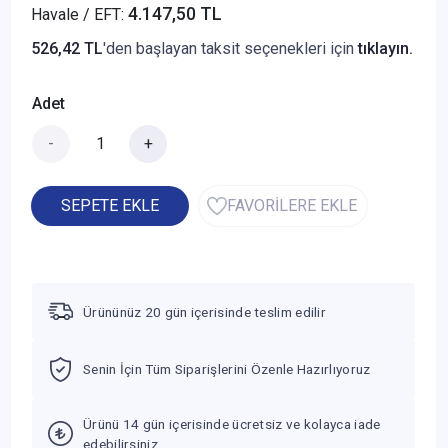
4.147,50 TL
Havale / EFT:
526,42 TL
'den başlayan taksit seçenekleri için
tıklayın.
Adet
-
+
SEPETE EKLE
FAVORİLERE EKLE
Ürününüz 20 gün içerisinde teslim edilir
Senin İçin Tüm Siparişlerini Özenle Hazırlıyoruz
Ürünü 14 gün içerisinde ücretsiz ve kolayca iade
edebilirsiniz.