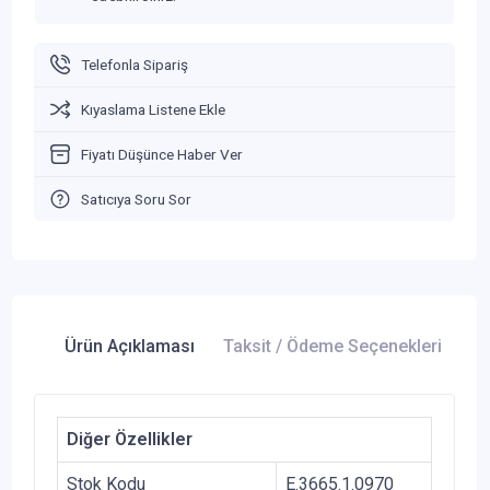
Telefonla Sipariş
Kıyaslama Listene Ekle
Fiyatı Düşünce Haber Ver
Satıcıya Soru Sor
Ürün Açıklaması
Taksit / Ödeme Seçenekleri
Ür
Diğer Özellikler
Stok Kodu
E.3665.1.0970