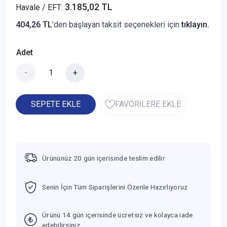
3.185,02 TL
Havale / EFT:
404,26 TL
'den başlayan taksit seçenekleri için
tıklayın.
Adet
-
+
SEPETE EKLE
FAVORİLERE EKLE
Ürününüz 20 gün içerisinde teslim edilir
Senin İçin Tüm Siparişlerini Özenle Hazırlıyoruz
Ürünü 14 gün içerisinde ücretsiz ve kolayca iade
edebilirsiniz.