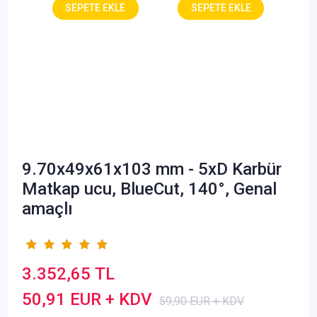
9.70x49x61x103 mm - 5xD Karbür
Matkap ucu, BlueCut, 140°, Genal
amaçlı
3.352,65 TL
50,91 EUR + KDV
59,90 EUR + KDV