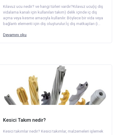
Kılavuz ucu nedir? ve hangi türleri vardır?Kılavuz ucu(iç diş
vidalama kanalı için kullanılan takım) delik içinde iç diş
açma veya kesme amacıyla kullanılır. Böylece bir vida veya
bağlantı elementi için diş oluşturulur.İç diş matkapları (i...
Devamını oku
Kesici Takım nedir?
Kesici takımlar nedir? Kesici takımlar, malzemeleri işlemek