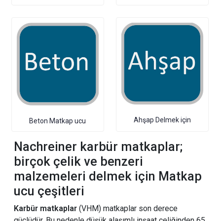
Ahşap Delmek için
Beton Matkap ucu
Nachreiner karbür matkaplar;
birçok çelik ve benzeri
malzemeleri delmek için Matkap
ucu çeşitleri
Karbür matkaplar
(VHM) matkaplar son derece
güçlüdür. Bu nedenle düşük alaşımlı inşaat çeliğinden 65