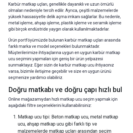
Karbür matkap uçları, genellikle dayanıklı ve uzun ömürlü
olmaları nedeniyle tercih edilir. Ayrıca, çeşitli malzemelerde
yüksek hassasiyetle delik açma imkanı sağlarlar. Bu nedenle,
metal işleme, ahşap işleme, plastik işleme ve seramik işleme
gibi birçok endüstride yaygın olarak kullanılmaktadırlar.
Ürün portföyümüzde bulunan
karbür matkap uçları
arasında
farklı marka ve model seçenekleri bulunmaktadır.
Müşterilerimize ihtiyaçlarına uygun en uygun karbür matkap
ucu seçimini yapmaları için geniş bir ürün yelpazesi
sunmaktayız. Eğer sizin de karbür matkap ucu ihtiyacınız
varsa, bizimle iletişime geçebilir ve size en uygun ürünü
seçmenize yardımcı olabiliriz.
Doğru matkabı ve doğru çapı hızlı bul
Online mağazamıydan hızlı matkap ucu seçim yapmak için
aşağıdaki filtre seçeneklerini kullanabilirsiniz:
Matkap ucu tipi: Beton matkap ucu, metal matkap
ucu, ahşap matkap ucu gibi farklı tip ve
malzemelerde matkap uçları arasından seçim