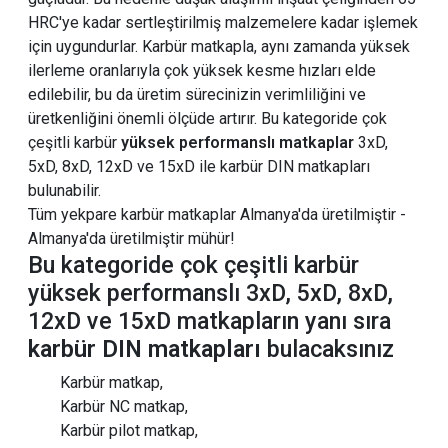
HRC'ye kadar sertleştirilmiş malzemelere kadar işlemek
için uygundurlar. Karbür matkapla, aynı zamanda yüksek
ilerleme oranlarıyla çok yüksek kesme hızları elde
edilebilir, bu da üretim sürecinizin verimliliğini ve
üretkenliğini önemli ölçüde artırır. Bu kategoride çok
çeşitli karbür
yüksek performanslı matkaplar
3xD,
5xD, 8xD, 12xD ve 15xD ile karbür DIN matkapları
bulunabilir.
Tüm yekpare karbür matkaplar Almanya'da üretilmiştir -
Almanya'da üretilmiştir mühür!
Bu kategoride çok çeşitli karbür
yüksek performanslı 3xD, 5xD, 8xD,
12xD ve 15xD matkapların yanı sıra
karbür DIN matkapları
bulacaksınız
Karbür matkap,
Karbür NC matkap,
Karbür pilot matkap,