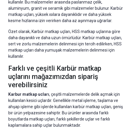
kullanılır. Bu malzemeler arasında paslanmaz çelik,
aluminyum, granit ve seramik gibi malzemeler bulunur. Karbür
matkap uçları, yüksek ısılara dayanıklıdır ve daha yüksek
kesme hızlarına izin verirken daha az aşınmaya uğrarlar.
Özet olarak, Karbür matkap uçları, HSS matkap uçlarına göre
daha dayanıklı ve daha uzun ömürlüdür. Karbür matkap uçları,
sert ve zorlu malzemelerin delinmesi için tercih edilirken, HSS
matkap uçları daha yumuşak malzemelerin delinmesi için
kullanılır.
Farklı ve çeşitli Karbür matkap
uçlarını mağazımızdan sipariş
verebilirsiniz
Karbur matkap ucları
, çeşitli malzemelerde delik açmak için
kullanılan kesici uçlardır. Genellikle metal işleme, taşlama ve
ahşap işleme gibi işlerde kullanılan karbür matkap uçları, geniş
bir ürün yelpazesine sahiptir. Bu ürünler arasında farklı
boyutlarda matkap uçları, farklı şekillerde uçlar ve farklı
kaplamalara sahip uçlar bulunmaktadır.