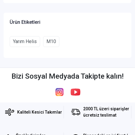
Ürün Etiketleri
Yarım Helis
M10
Bizi Sosyal Medyada Takipte kalın!
2000 TL üzeri siparişler
Kaliteli Kesici Takımlar
ücretsiz teslimat